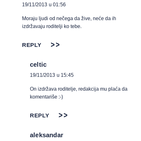
19/11/2013 u 01:56
Moraju ljudi od nečega da žive, neće da ih
izdržavaju roditelji ko tebe.
REPLY
celtic
19/11/2013 u 15:45
On izdržava roditelje, redakcija mu plaća da
komentariše :-)
REPLY
aleksandar