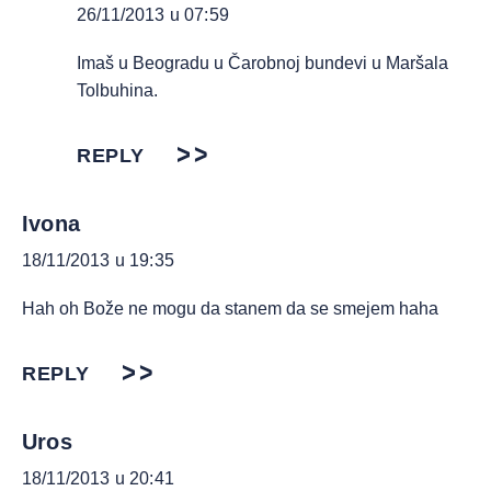
26/11/2013 u 07:59
Imaš u Beogradu u Čarobnoj bundevi u Maršala
Tolbuhina.
REPLY
Ivona
18/11/2013 u 19:35
Hah oh Bože ne mogu da stanem da se smejem haha
REPLY
Uros
18/11/2013 u 20:41