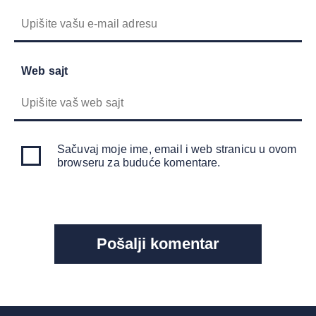
Web sajt
Sačuvaj moje ime, email i web stranicu u ovom
browseru za buduće komentare.