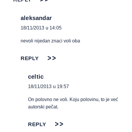
aleksandar
18/11/2013 u 14:05
nevoli nijedan znaci voli oba
REPLY
celtic
18/11/2013 u 19:57
On polovno ne voli. Koju polovinu, to je već
autorski pečat.
REPLY