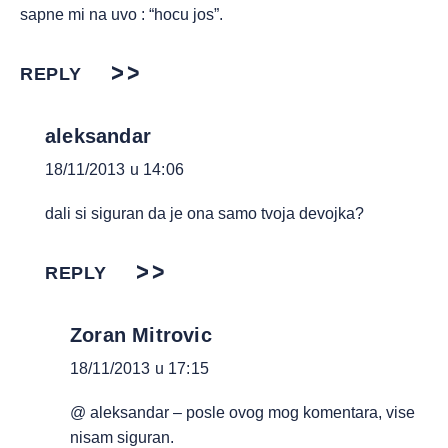
sapne mi na uvo : “hocu jos”.
REPLY
aleksandar
18/11/2013 u 14:06
dali si siguran da je ona samo tvoja devojka?
REPLY
Zoran Mitrovic
18/11/2013 u 17:15
@ aleksandar – posle ovog mog komentara, vise
nisam siguran.