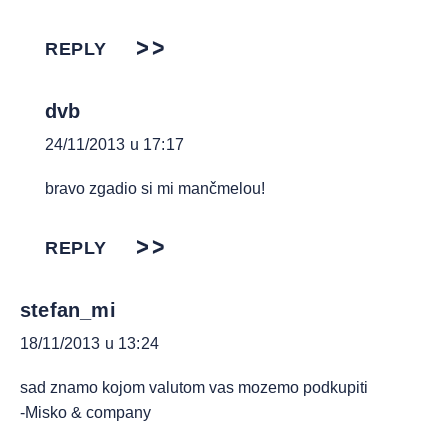
REPLY
dvb
24/11/2013 u 17:17
bravo zgadio si mi mančmelou!
REPLY
stefan_mi
18/11/2013 u 13:24
sad znamo kojom valutom vas mozemo podkupiti
-Misko & company