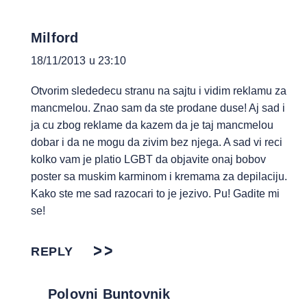
Milford
18/11/2013 u 23:10
Otvorim slededecu stranu na sajtu i vidim reklamu za
mancmelou. Znao sam da ste prodane duse! Aj sad i
ja cu zbog reklame da kazem da je taj mancmelou
dobar i da ne mogu da zivim bez njega. A sad vi reci
kolko vam je platio LGBT da objavite onaj bobov
poster sa muskim karminom i kremama za depilaciju.
Kako ste me sad razocari to je jezivo. Pu! Gadite mi
se!
REPLY
Polovni Buntovnik