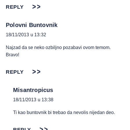
REPLY
Polovni Buntovnik
18/11/2013 u 13:32
Najzad da se neko ozbiljno pozabavi ovom temom.
Bravo!
REPLY
Misantropicus
18/11/2013 u 13:38
Ti kao buntovnik bi trebao da nevolis nijedan deo.
REPLY