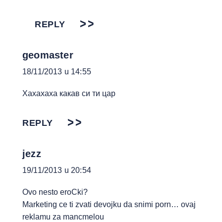
REPLY
geomaster
18/11/2013 u 14:55
Хахахаха какав си ти цар
REPLY
jezz
19/11/2013 u 20:54
Ovo nesto eroCki?
Marketing ce ti zvati devojku da snimi porn… ovaj
reklamu za mancmelou