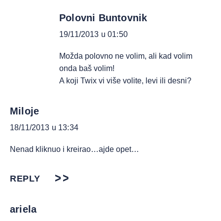
Polovni Buntovnik
19/11/2013 u 01:50
Možda polovno ne volim, ali kad volim
onda baš volim!
A koji Twix vi više volite, levi ili desni?
Miloje
18/11/2013 u 13:34
Nenad kliknuo i kreirao…ajde opet…
REPLY
ariela