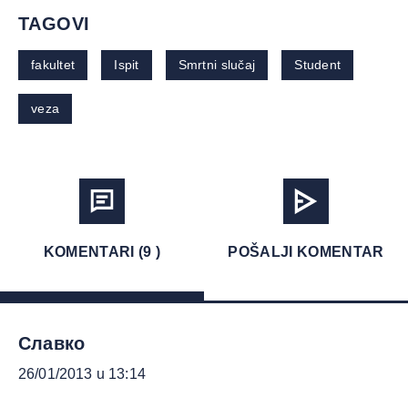
TAGOVI
fakultet
Ispit
Smrtni slučaj
Student
veza
KOMENTARI (9 )
POŠALJI KOMENTAR
Славко
26/01/2013 u 13:14