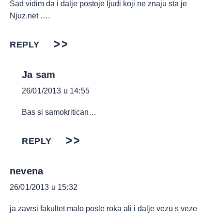
Sad vidim da i dalje postoje ljudi koji ne znaju sta je
Njuz.net ….
REPLY
Ja sam
26/01/2013 u 14:55
Bas si samokritican…
REPLY
nevena
26/01/2013 u 15:32
ja zavrsi fakultet malo posle roka ali i dalje vezu s veze