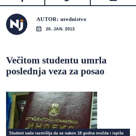
AUTOR: urednistvo
26. JAN. 2013
Večitom studentu umrla
poslednja veza za posao
Student sada razmišlja da se nakon 18 godna možda i ispiše