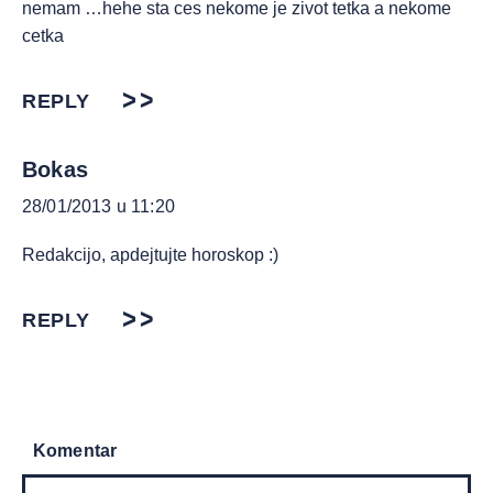
nemam …hehe sta ces nekome je zivot tetka a nekome
cetka
REPLY
Bokas
28/01/2013 u 11:20
Redakcijo, apdejtujte horoskop :)
REPLY
Komentar