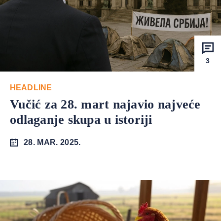
3
HEADLINE
Vučić za 28. mart najavio najveće
odlaganje skupa u istoriji
28. MAR. 2025.