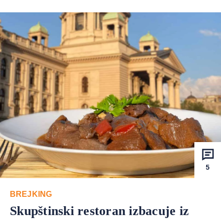
5
BREJKING
Skupštinski restoran izbacuje iz