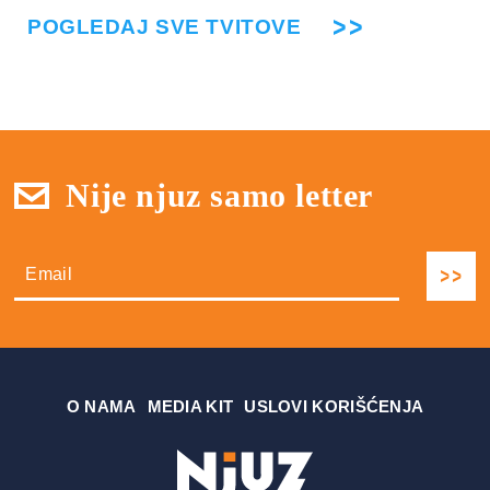
POGLEDAJ SVE TVITOVE
Nije njuz samo letter
О NAMA
MEDIA KIT
USLOVI KORIŠĆENJA