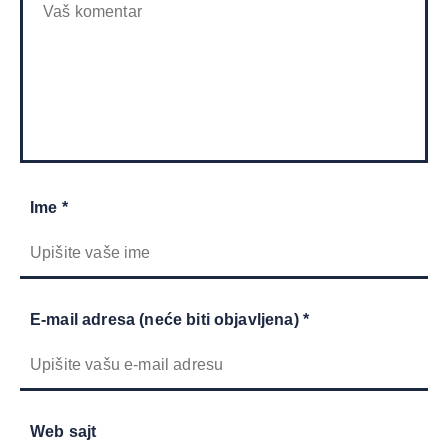
Ime *
E-mail adresa (neće biti objavljena) *
Web sajt