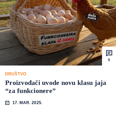
5
DRUŠTVO
Proizvođači uvode novu klasu jaja
“za funkcionere”
17. MAR. 2025.