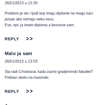
26/01/2013 u 13:30
Problem je sto i ljudi koji imaju diplome ne mogu naci
posao ako nemaju neku vezu.
Evo, npr. ja imam diplomu a bezveze sam.
REPLY
Malo ja sam
26/01/2013 u 13:53
Sta radi Crnotravac kada zavrsi gradjevinski fakultet?
Prebaci skelu na masinski.
REPLY