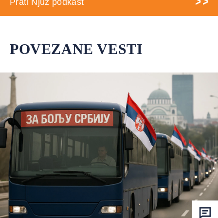
Prati Njuz podkast
POVEZANE VESTI