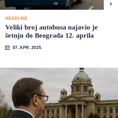
5
HEADLINE
Veliki broj autobusa najavio je
šetnju do Beograda 12. aprila
07. APR. 2025.