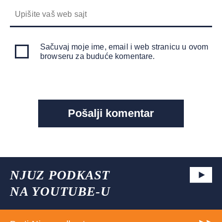
Sačuvaj moje ime, email i web stranicu u ovom
browseru za buduće komentare.
NJUZ PODKAST
NA YOUTUBE-U