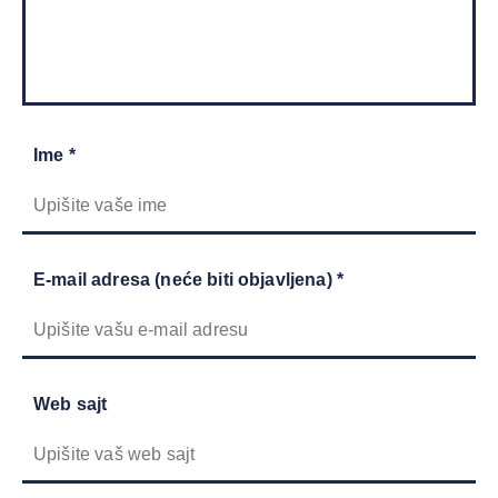
Ime *
E-mail adresa (neće biti objavljena) *
Web sajt