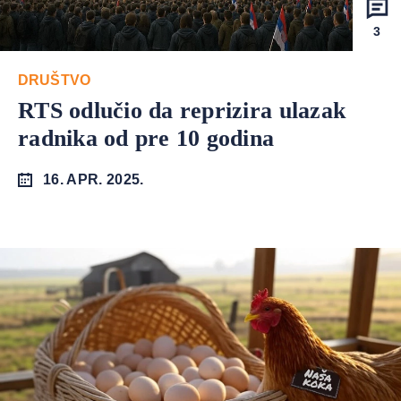
3
DRUŠTVO
RTS odlučio da reprizira ulazak
radnika od pre 10 godina
16. APR. 2025.