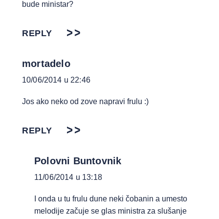
bude ministar?
REPLY
mortadelo
10/06/2014 u 22:46
Jos ako neko od zove napravi frulu :)
REPLY
Polovni Buntovnik
11/06/2014 u 13:18
I onda u tu frulu dune neki čobanin a umesto
melodije začuje se glas ministra za slušanje