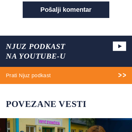
NJUZ PODKAST
NA YOUTUBE-U
Prati Njuz podkast
POVEZANE VESTI