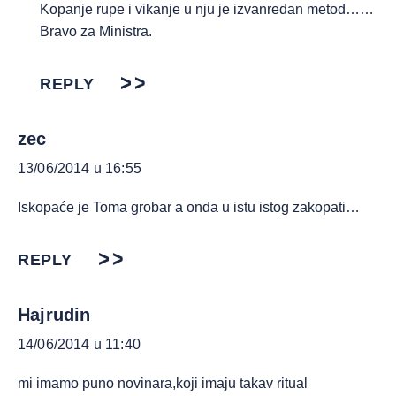
Kopanje rupe i vikanje u nju je izvanredan metod……
Bravo za Ministra.
REPLY
zec
13/06/2014 u 16:55
Iskopaće je Toma grobar a onda u istu istog zakopati…
REPLY
Hajrudin
14/06/2014 u 11:40
mi imamo puno novinara,koji imaju takav ritual