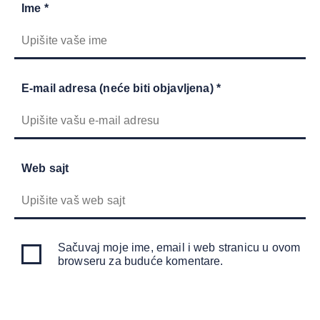
Ime *
E-mail adresa (neće biti objavljena) *
Web sajt
Sačuvaj moje ime, email i web stranicu u ovom
browseru za buduće komentare.