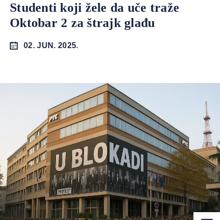
Studenti koji žele da uče traže
Oktobar 2 za štrajk glađu
02. JUN. 2025.