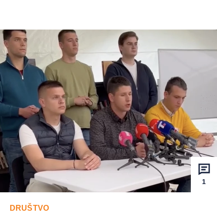
1
DRUŠTVO