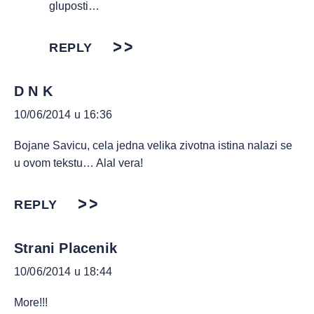
gluposti…
REPLY
D N K
10/06/2014 u 16:36
Bojane Savicu, cela jedna velika zivotna istina nalazi se
u ovom tekstu… Alal vera!
REPLY
Strani Placenik
10/06/2014 u 18:44
More!!!