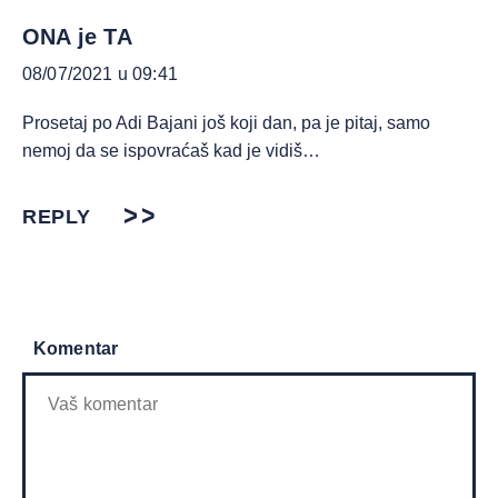
ONA je TA
08/07/2021 u 09:41
Prosetaj po Adi Bajani još koji dan, pa je pitaj, samo
nemoj da se ispovraćaš kad je vidiš…
REPLY
Komentar