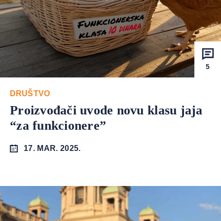
5
DRUŠTVO
Proizvođači uvode novu klasu jaja
“za funkcionere”
17. MAR. 2025.