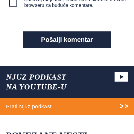
browseru za buduće komentare.
NJUZ PODKAST
NA YOUTUBE-U
Prati Njuz podkast