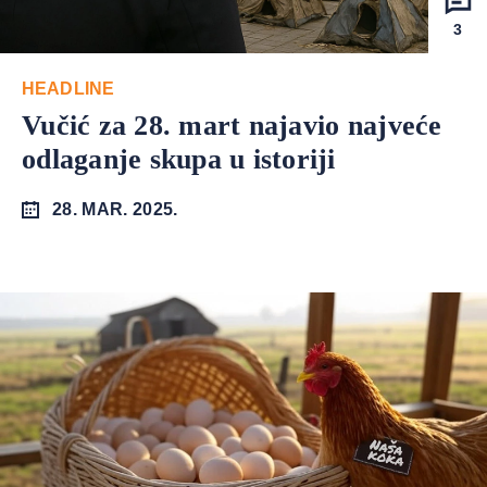
3
HEADLINE
Vučić za 28. mart najavio najveće
odlaganje skupa u istoriji
28. MAR. 2025.