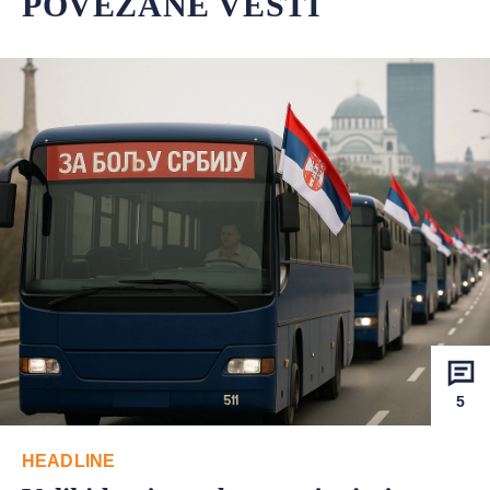
POVEZANE VESTI
5
HEADLINE