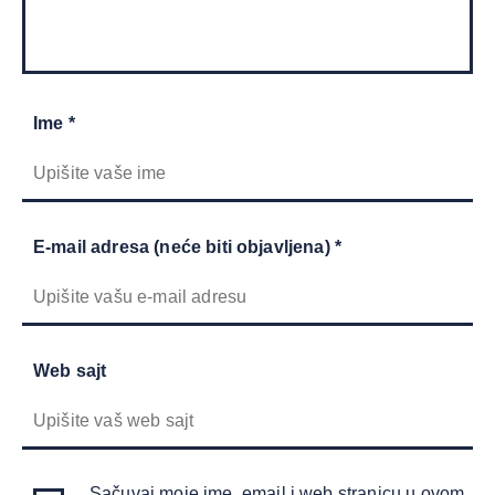
Ime *
E-mail adresa (neće biti objavljena) *
Web sajt
Sačuvaj moje ime, email i web stranicu u ovom