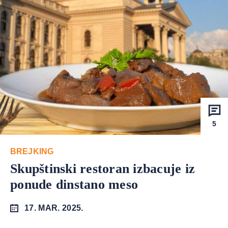
5
BREJKING
Skupštinski restoran izbacuje iz
ponude dinstano meso
17. MAR. 2025.