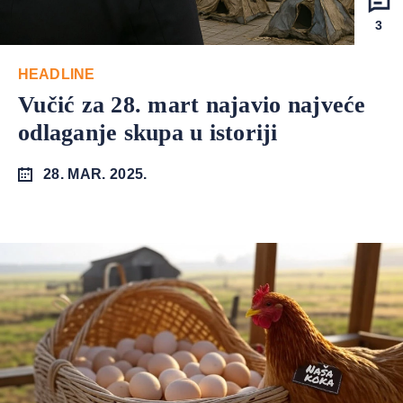
3
HEADLINE
Vučić za 28. mart najavio najveće
odlaganje skupa u istoriji
28. MAR. 2025.