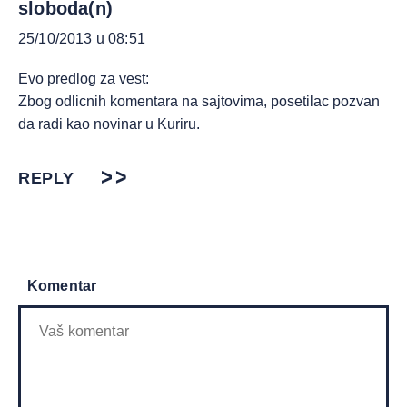
sloboda(n)
25/10/2013 u 08:51
Evo predlog za vest:
Zbog odlicnih komentara na sajtovima, posetilac pozvan
da radi kao novinar u Kuriru.
REPLY
Komentar