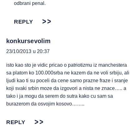
odbrani penal.
REPLY
konkursevolim
23/10/2013 u 20:37
isto kao sto je vidic pricao o patriotizmu iz manchestera
sa platom ko 100.000srba ne kazem da ne voli srbiju, ali
ljudi kao ti su poceli da cene samo prazne fraze i sranje
koji svaki srbin moze da izgovori a nista ne znace….. a
tako i ja mogu da serem do sutra kako cu sam sa
burazerom da osvojim kosovo……..
REPLY