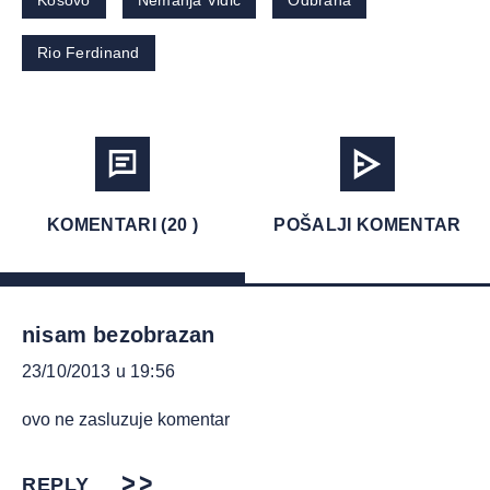
Kosovo
Nemanja Vidić
Odbrana
Rio Ferdinand
KOMENTARI (20 )
POŠALJI KOMENTAR
nisam bezobrazan
23/10/2013 u 19:56
ovo ne zasluzuje komentar
REPLY