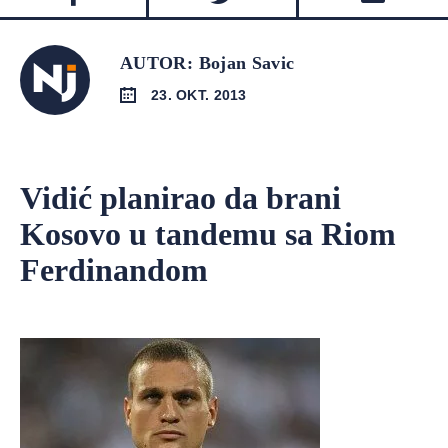
AUTOR: Bojan Savic
23. OKT. 2013
Vidić planirao da brani
Kosovo u tandemu sa Riom
Ferdinandom