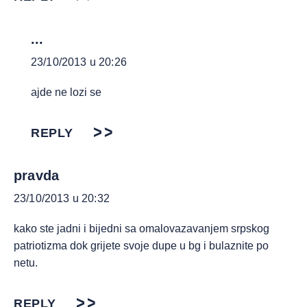
...
23/10/2013 u 20:26
ajde ne lozi se
REPLY
pravda
23/10/2013 u 20:32
kako ste jadni i bijedni sa omalovazavanjem srpskog
patriotizma dok grijete svoje dupe u bg i bulaznite po
netu.
REPLY