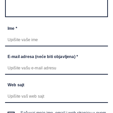
Ime *
E-mail adresa (neće biti objavljena) *
Web sajt
Sačuvaj moje ime, email i web stranicu u ovom