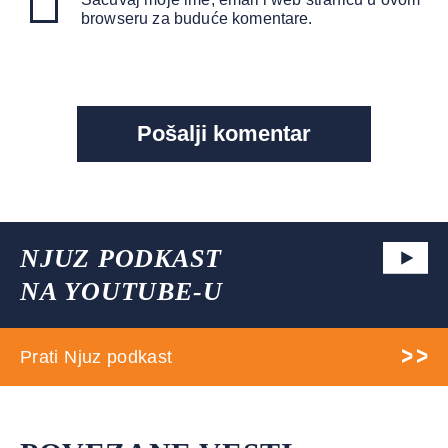
browseru za buduće komentare.
NJUZ PODKAST
NA YOUTUBE-U
Prati Njuz podkast