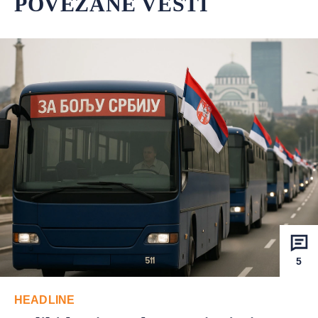
POVEZANE VESTI
5
HEADLINE