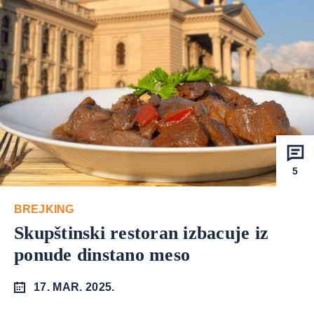
5
BREJKING
Skupštinski restoran izbacuje iz
ponude dinstano meso
17. MAR. 2025.