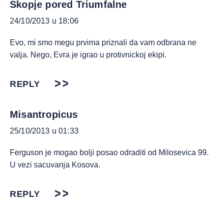
Skopje pored Triumfalne
24/10/2013 u 18:06
Evo, mi smo megu prvima priznali da vam odbrana ne
valja. Nego, Evra je igrao u protivnickoj ekipi.
REPLY
Misantropicus
25/10/2013 u 01:33
Ferguson je mogao bolji posao odraditi od Milosevica 99.
U vezi sacuvanja Kosova.
REPLY