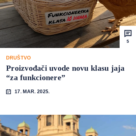
5
DRUŠTVO
Proizvođači uvode novu klasu jaja
“za funkcionere”
17. MAR. 2025.