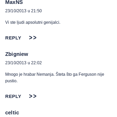
MaxNS
23/10/2013 u 21:50
Vi ste ljudi apsolutni genijalci.
REPLY
Zbigniew
23/10/2013 u 22:02
Mnogo je hrabar Nemanja. Šteta što ga Ferguson nije
pustio.
REPLY
celtic