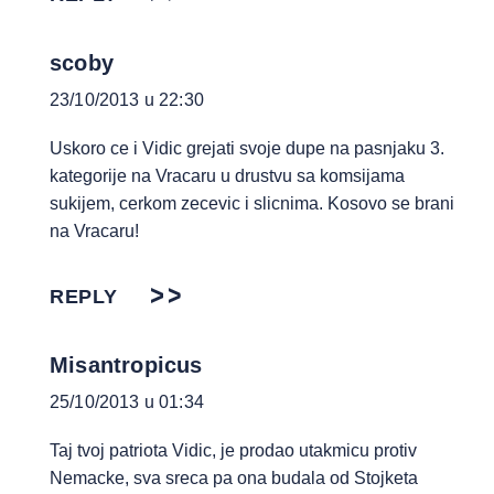
scoby
23/10/2013 u 22:30
Uskoro ce i Vidic grejati svoje dupe na pasnjaku 3.
kategorije na Vracaru u drustvu sa komsijama
sukijem, cerkom zecevic i slicnima. Kosovo se brani
na Vracaru!
REPLY
Misantropicus
25/10/2013 u 01:34
Taj tvoj patriota Vidic, je prodao utakmicu protiv
Nemacke, sva sreca pa ona budala od Stojketa