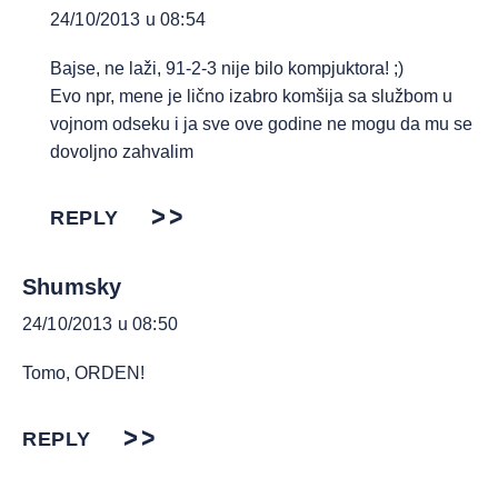
24/10/2013 u 08:54
Bajse, ne laži, 91-2-3 nije bilo kompjuktora! ;)
Evo npr, mene je lično izabro komšija sa službom u
vojnom odseku i ja sve ove godine ne mogu da mu se
dovoljno zahvalim
REPLY
Shumsky
24/10/2013 u 08:50
Tomo, ORDEN!
REPLY