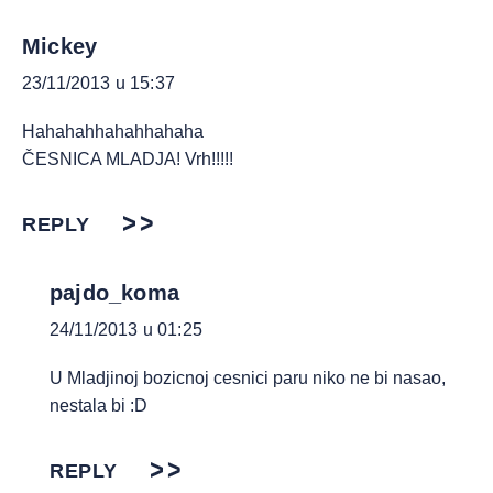
Mickey
23/11/2013 u 15:37
Hahahahhahahhahaha
ČESNICA MLADJA! Vrh!!!!!
REPLY
pajdo_koma
24/11/2013 u 01:25
U Mladjinoj bozicnoj cesnici paru niko ne bi nasao,
nestala bi :D
REPLY