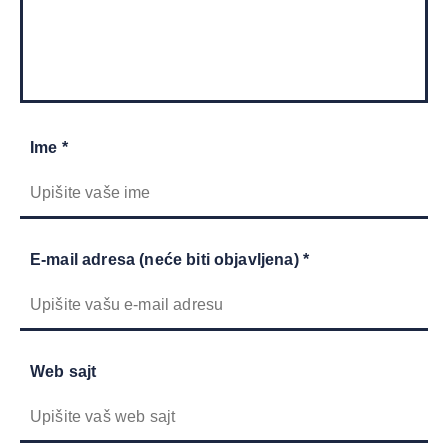
Ime *
E-mail adresa (neće biti objavljena) *
Web sajt