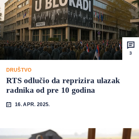
3
DRUŠTVO
RTS odlučio da reprizira ulazak
radnika od pre 10 godina
16. APR. 2025.