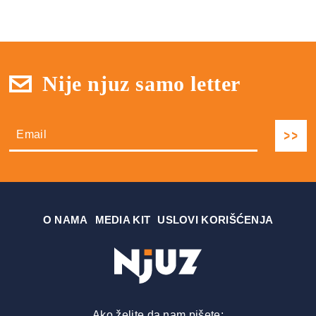
Nije njuz samo letter
О NAMA
MEDIA KIT
USLOVI KORIŠĆENJA
Ako želite da nam pišete: