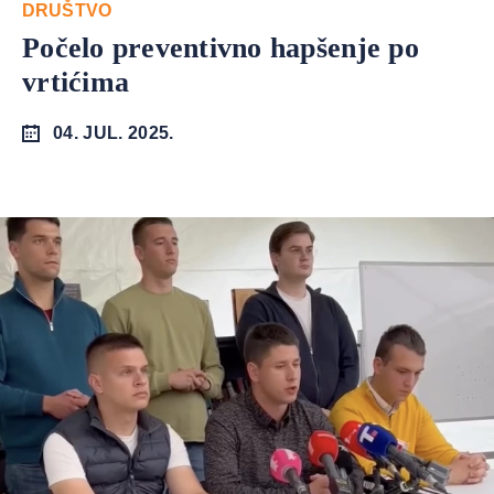
DRUŠTVO
Počelo preventivno hapšenje po
vrtićima
04. JUL. 2025.