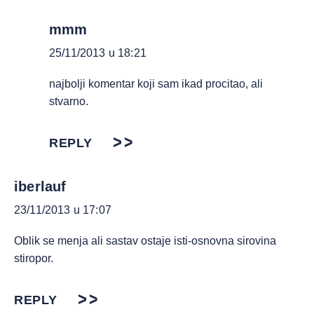
mmm
25/11/2013 u 18:21
najbolji komentar koji sam ikad procitao, ali
stvarno.
REPLY
iberlauf
23/11/2013 u 17:07
Oblik se menja ali sastav ostaje isti-osnovna sirovina
stiropor.
REPLY