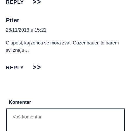
REPLY
Piter
26/11/2013 u 15:21
Glupost, kajzerica se mora zvati Guzenbauer, to barem
svi znaju…
REPLY
Komentar