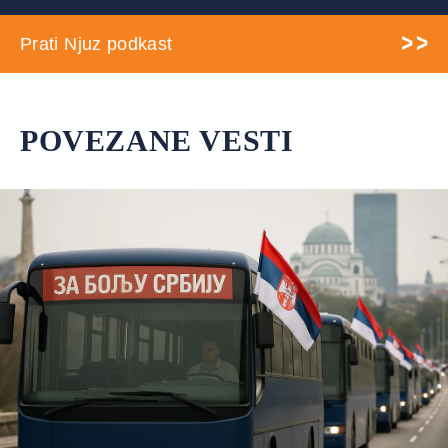
Prati Njuz podkast
POVEZANE VESTI