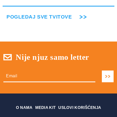
POGLEDAJ SVE TVITOVE
Nije njuz samo letter
О NAMA
MEDIA KIT
USLOVI KORIŠĆENJA