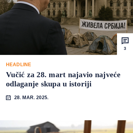
3
HEADLINE
Vučić za 28. mart najavio najveće
odlaganje skupa u istoriji
28. MAR. 2025.