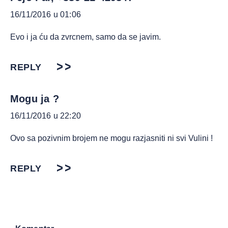
16/11/2016 u 01:06
Evo i ja ću da zvrcnem, samo da se javim.
REPLY
Mogu ja ?
16/11/2016 u 22:20
Ovo sa pozivnim brojem ne mogu razjasniti ni svi Vulini !
REPLY