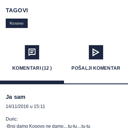
TAGOVI
Kosovo
KOMENTARI (12 )
POŠALJI KOMENTAR
Ja sam
14/11/2016 u 15:11
Duric:
-Broj damo Kosovo ne damo…tu-tu…tu-tu