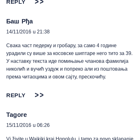
REPLY
Баш Рђа
14/11/2016 u 21:38
Свака част педерку и гробару, за само 4 године
урадили су више за косовске шиптаре него тито за 39.
У наставку текста иде помињање чланова фамилија
николић и вучић уздуж и попреко али из поштовања
према читаоцима и овом сајту, прескочићу.
REPLY
Tagore
15/11/2016 u 06:26
Vi živite u Waikiki kraj Honolulu, i tamo za novo sklapanje