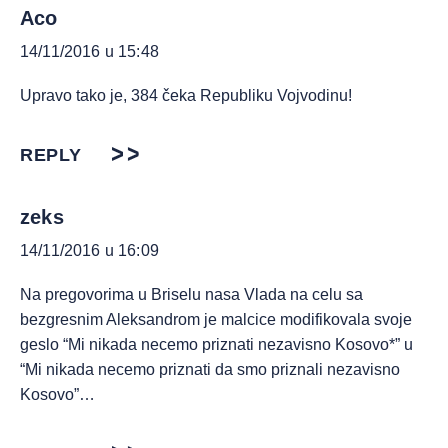
Aco
14/11/2016 u 15:48
Upravo tako je, 384 čeka Republiku Vojvodinu!
REPLY
zeks
14/11/2016 u 16:09
Na pregovorima u Briselu nasa Vlada na celu sa
bezgresnim Aleksandrom je malcice modifikovala svoje
geslo “Mi nikada necemo priznati nezavisno Kosovo*” u
“Mi nikada necemo priznati da smo priznali nezavisno
Kosovo”…