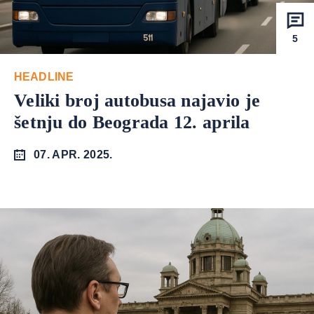
5
HEADLINE
Veliki broj autobusa najavio je
šetnju do Beograda 12. aprila
07. APR. 2025.