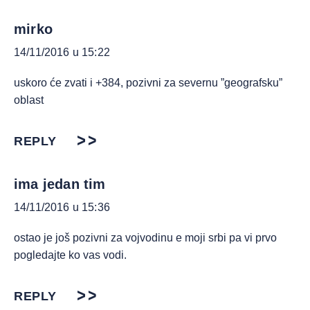
mirko
14/11/2016 u 15:22
uskoro će zvati i +384, pozivni za severnu ”geografsku”
oblast
REPLY
ima jedan tim
14/11/2016 u 15:36
ostao je još pozivni za vojvodinu e moji srbi pa vi prvo
pogledajte ko vas vodi.
REPLY