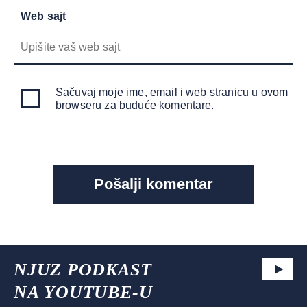
Web sajt
Sačuvaj moje ime, email i web stranicu u ovom
browseru za buduće komentare.
NJUZ PODKAST
NA YOUTUBE-U