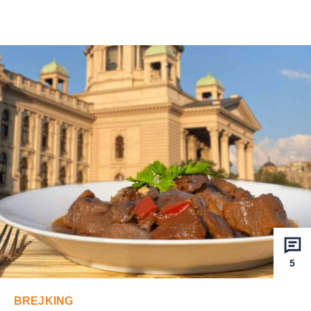
5
BREJKING