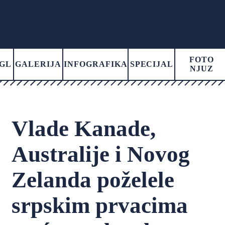
FOTO
GL
GALERIJA
INFOGRAFIKA
SPECIJAL
NJUZ
Vlade Kanade,
Australije i Novog
Zelanda poželele
srpskim prvacima