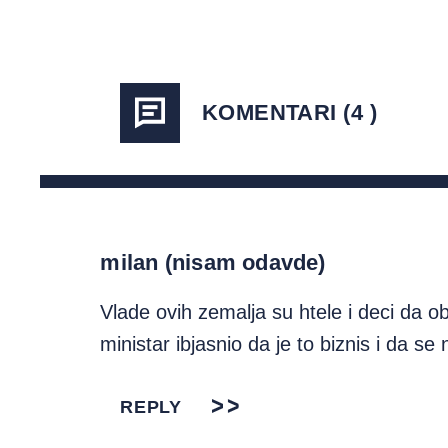
KOMENTARI (4 )
milan (nisam odavde)
Vlade ovih zemalja su htele i deci da o
ministar ibjasnio da je to biznis i da se
REPLY