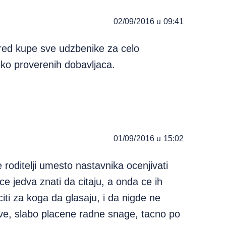
02/09/2016 u 09:41
red kupe sve udzbenike za celo
ko proverenih dobavljaca.
01/09/2016 u 15:02
roditelji umesto nastavnika ocenjivati
ce jedva znati da citaju, a onda ce ih
ti za koga da glasaju, i da nigde ne
ve, slabo placene radne snage, tacno po