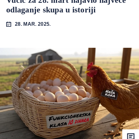
Vučić za 28. mart najavio najveće
odlaganje skupa u istoriji
28. MAR. 2025.