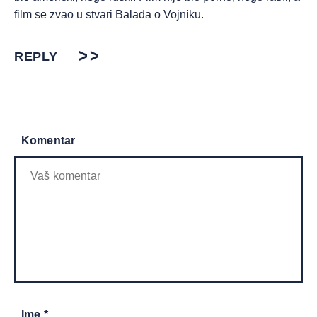
film se zvao u stvari Balada o Vojniku.
REPLY
Komentar
Ime *