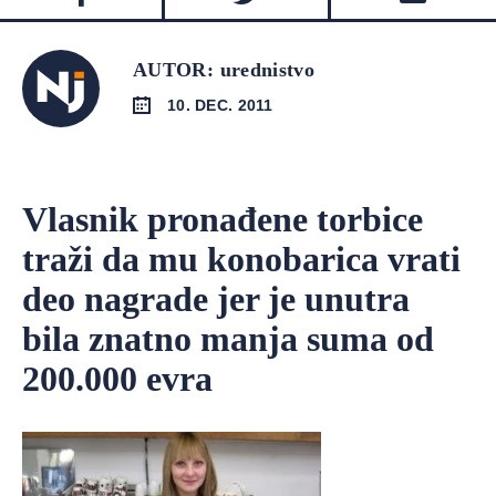
AUTOR: urednistvo
10. DEC. 2011
Vlasnik pronađene torbice
traži da mu konobarica vrati
deo nagrade jer je unutra
bila znatno manja suma od
200.000 evra