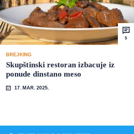
5
BREJKING
Skupštinski restoran izbacuje iz
ponude dinstano meso
17. MAR. 2025.