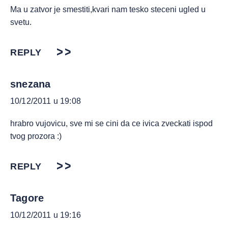
Ma u zatvor je smestiti,kvari nam tesko steceni ugled u
svetu.
REPLY
snezana
10/12/2011 u 19:08
hrabro vujovicu, sve mi se cini da ce ivica zveckati ispod
tvog prozora :)
REPLY
Tagore
10/12/2011 u 19:16