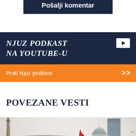
NJUZ PODKAST
NA YOUTUBE-U
Prati Njuz podkast
POVEZANE VESTI