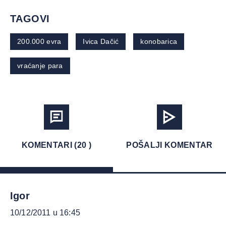
TAGOVI
200.000 evra
Ivica Dačić
konobarica
vraćanje para
KOMENTARI (20 )
POŠALJI KOMENTAR
Igor
10/12/2011 u 16:45