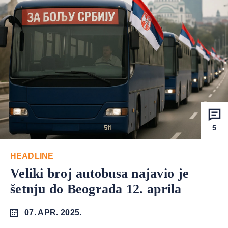
5
HEADLINE
Veliki broj autobusa najavio je
šetnju do Beograda 12. aprila
07. APR. 2025.