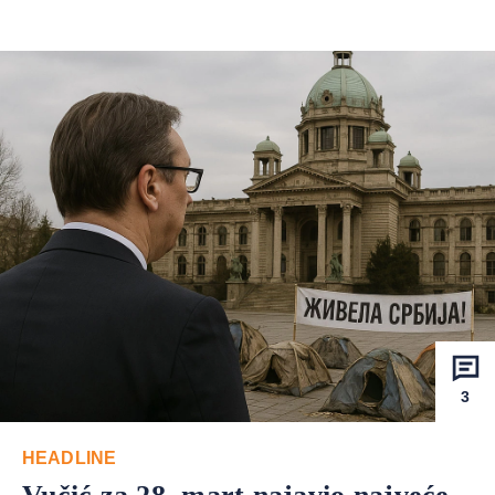
3
HEADLINE