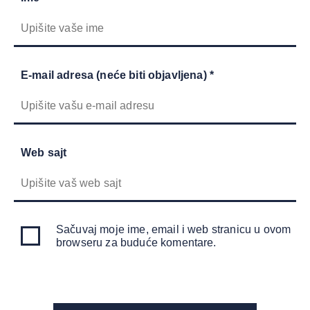
E-mail adresa (neće biti objavljena) *
Web sajt
Sačuvaj moje ime, email i web stranicu u ovom
browseru za buduće komentare.