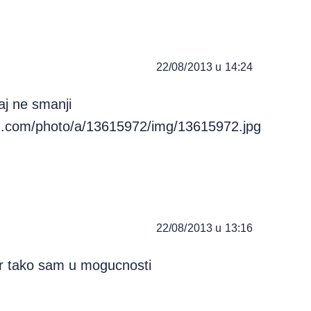
22/08/2013 u 14:24
j ne smanji
h.com/photo/a/13615972/img/13615972.jpg
22/08/2013 u 13:16
jer tako sam u mogucnosti