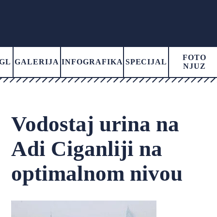
FOTO
GL
GALERIJA
INFOGRAFIKA
SPECIJAL
NJUZ
Vodostaj urina na
Adi Ciganliji na
optimalnom nivou