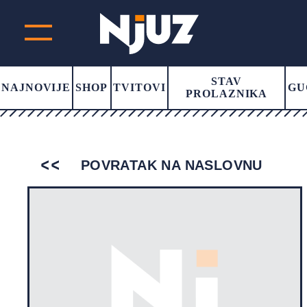
STAV
NAJNOVIJE
SHOP
TVITOVI
GU
PROLAZNIKA
POVRATAK NA NASLOVNU