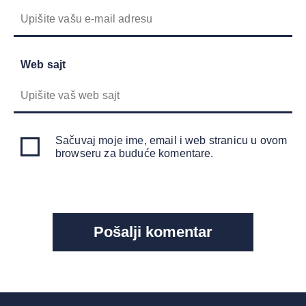
Web sajt
Sačuvaj moje ime, email i web stranicu u ovom
browseru za buduće komentare.