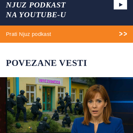
NJUZ PODKAST
NA YOUTUBE-U
Prati Njuz podkast
POVEZANE VESTI