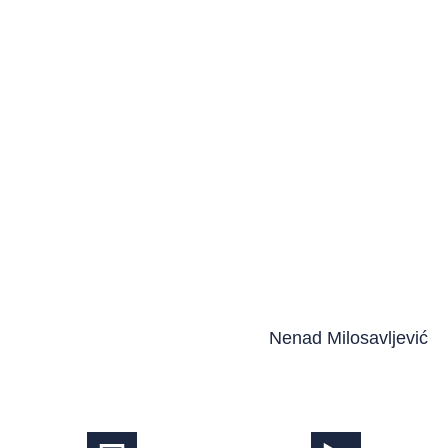
Nenad Milosavljević