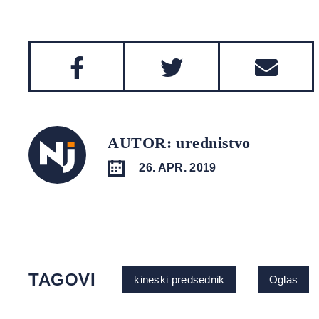
AUTOR: urednistvo
26. APR. 2019
TAGOVI
kineski predsednik
Oglas