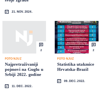
21. NOV. 2024.
2
2
FOTO NJUZ
FOTO NJUZ
Najpretraživaniji
Statistika utakmice
pojmovi na Guglu u
Hrvatska-Brazil
Srbiji 2022. godine
09. DEC. 2022.
11. DEC. 2022.