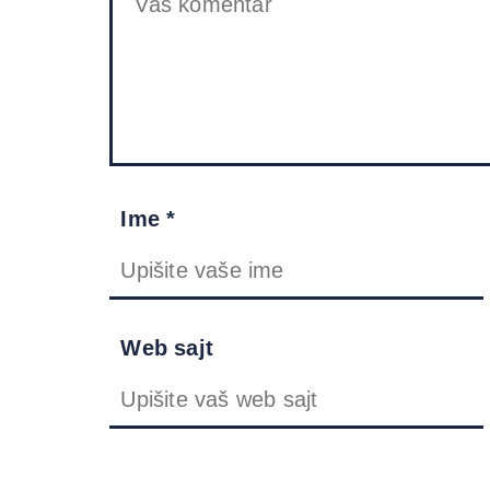
Ime *
Web sajt