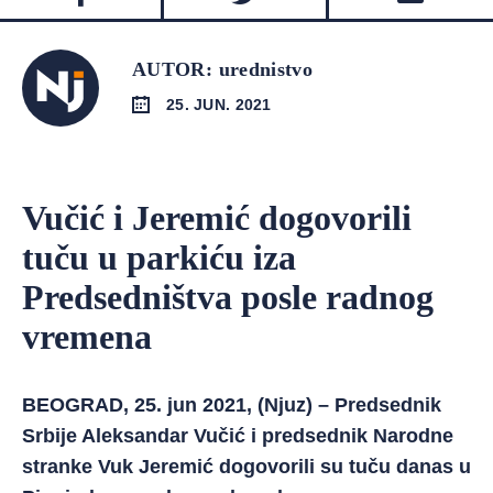
AUTOR: urednistvo
25. JUN. 2021
Vučić i Jeremić dogovorili
tuču u parkiću iza
Predsedništva posle radnog
vremena
BEOGRAD, 25. jun 2021, (Njuz) – Predsednik
Srbije Aleksandar Vučić i predsednik Narodne
stranke Vuk Jeremić dogovorili su tuču danas u