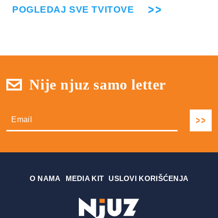
POGLEDAJ SVE TVITOVE
Nije njuz samo letter
О NAMA
MEDIA KIT
USLOVI KORIŠĆENJA