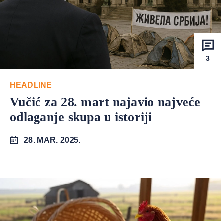
3
HEADLINE
Vučić za 28. mart najavio najveće
odlaganje skupa u istoriji
28. MAR. 2025.