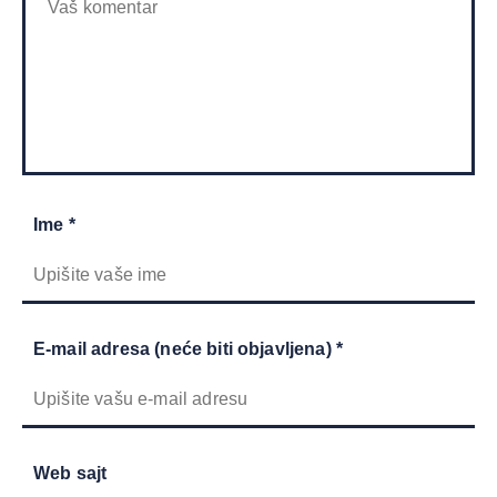
Ime *
E-mail adresa (neće biti objavljena) *
Web sajt