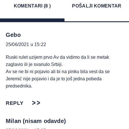
KOMENTARI (8 )
POŠALJI KOMENTAR
Gebo
25/06/2021 u 15:22
Ruski rulet uzijem prvo Av da vidimo da li se metak
zaglavio ili je svanulo Srbiji.
Av se ne bi ni pojavio ali bi na pinku bila vest da se
Jeremić nije pojavio i da je to još jedna pobeda
predsednika.
REPLY
Milan (nisam odavde)