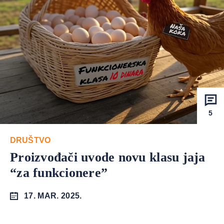
5
DRUŠTVO
Proizvođači uvode novu klasu jaja
“za funkcionere”
17. MAR. 2025.