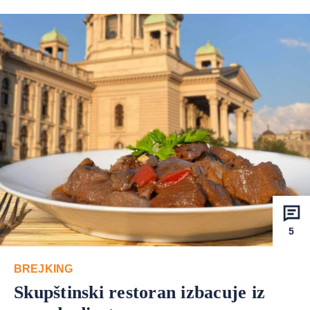
5
BREJKING
Skupštinski restoran izbacuje iz