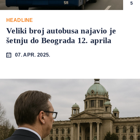
5
HEADLINE
Veliki broj autobusa najavio je
šetnju do Beograda 12. aprila
07. APR. 2025.