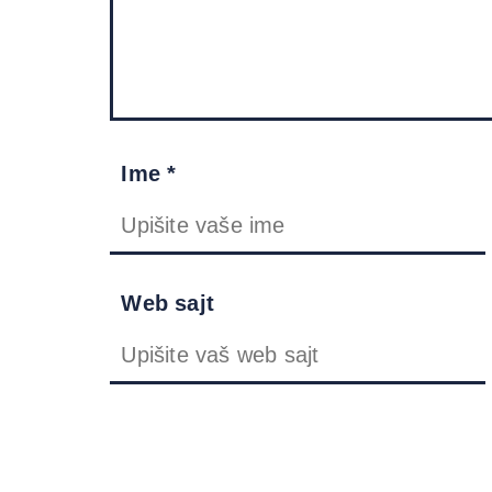
Ime *
Web sajt