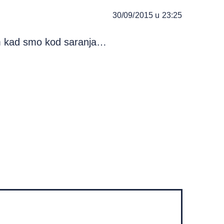
30/09/2015 u 23:25
im kad smo kod saranja…