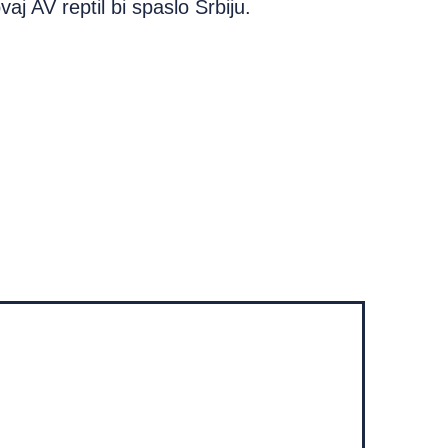
j AV reptil bi spaslo Srbiju.