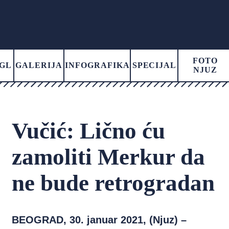
FOTO
GL
GALERIJA
INFOGRAFIKA
SPECIJAL
NJUZ
Vučić: Lično ću
zamoliti Merkur da
ne bude retrogradan
BEOGRAD, 30. januar 2021, (Njuz) –