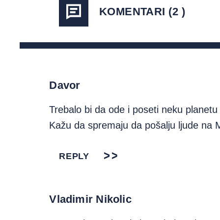
KOMENTARI (2 )
Davor
Trebalo bi da ode i poseti neku planetu 
Kažu da spremaju da pošalju ljude na Ma
REPLY
Vladimir Nikolic