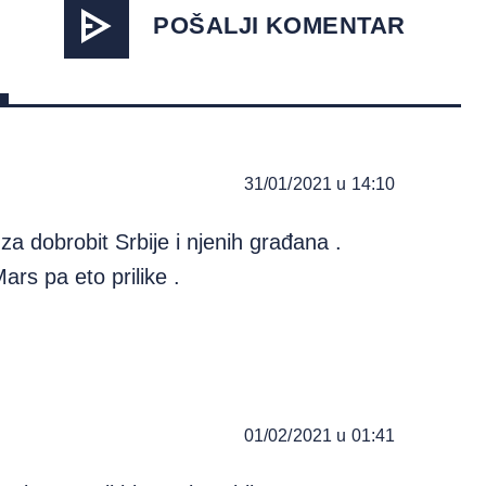
POŠALJI KOMENTAR
31/01/2021 u 14:10
za dobrobit Srbije i njenih građana .
rs pa eto prilike .
01/02/2021 u 01:41