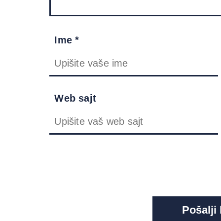
Ime *
Web sajt