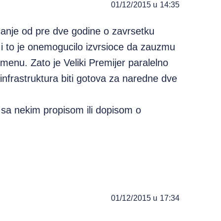
01/12/2015 u 14:35
ecanje od pre dve godine o zavrsetku
e, i to je onemogucilo izvrsioce da zauzmu
enu. Zato je Veliki Premijer paralelno
infrastruktura biti gotova za naredne dve
!
c sa nekim propisom ili dopisom o
01/12/2015 u 17:34