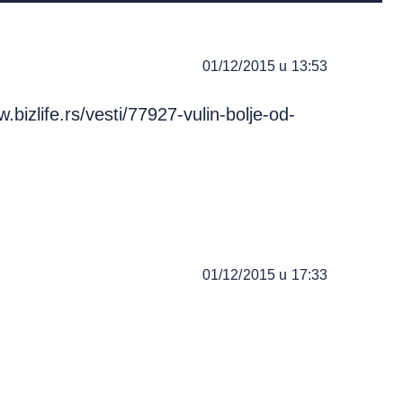
01/12/2015 u 13:53
w.bizlife.rs/vesti/77927-vulin-bolje-od-
01/12/2015 u 17:33