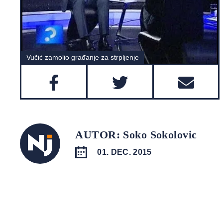
Vučić zamolio građanje za strpljenje
AUTOR: Soko Sokolovic
01. DEC. 2015