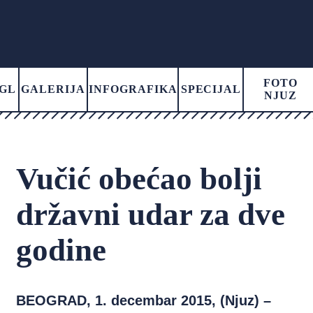
FOTO
GL
GALERIJA
INFOGRAFIKA
SPECIJAL
NJUZ
Vučić obećao bolji
državni udar za dve
godine
BEOGRAD, 1. decembar 2015, (Njuz) –