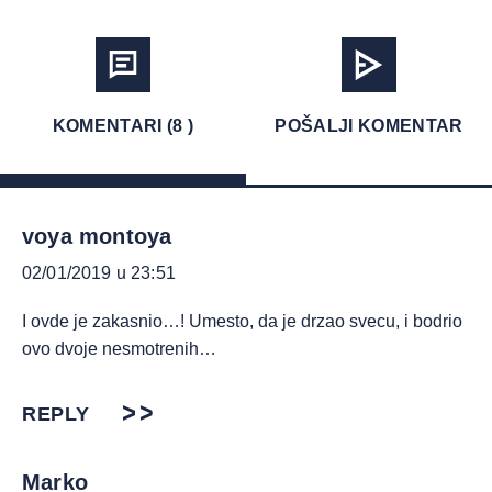
KOMENTARI (8 )
POŠALJI KOMENTAR
voya montoya
02/01/2019 u 23:51
I ovde je zakasnio…! Umesto, da je drzao svecu, i bodrio
ovo dvoje nesmotrenih…
REPLY
Marko