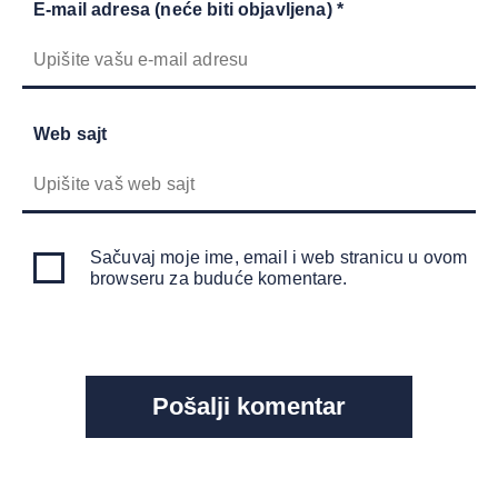
E-mail adresa (neće biti objavljena) *
Web sajt
Sačuvaj moje ime, email i web stranicu u ovom
browseru za buduće komentare.