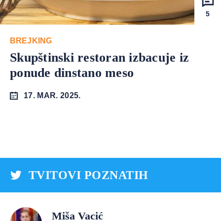
5
BREJKING
Skupštinski restoran izbacuje iz
ponude dinstano meso
17. MAR. 2025.
TVITOVI POZNATIH
Miša Vacić