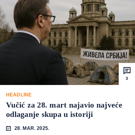
3
HEADLINE
Vučić za 28. mart najavio najveće
odlaganje skupa u istoriji
28. MAR. 2025.