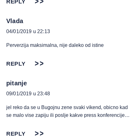
REPLY
Vlada
04/01/2019 u 22:13
Perverzija maksimalna, nije daleko od istine
REPLY
pitanje
09/01/2019 u 23:48
jel reko da se u Bugojnu zene svaki vikend, obicno kad
se malo vise zapiju ili poslje kakve press konferencije…
REPLY