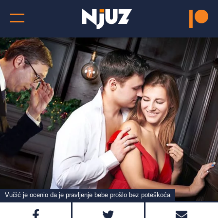
Vučić je ocenio da je pravljenje bebe prošlo bez poteškoća