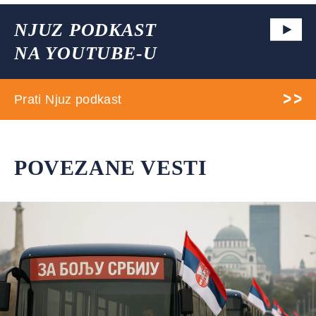
NJUZ PODKAST
NA YOUTUBE-U
Prati Njuz podkast
POVEZANE VESTI