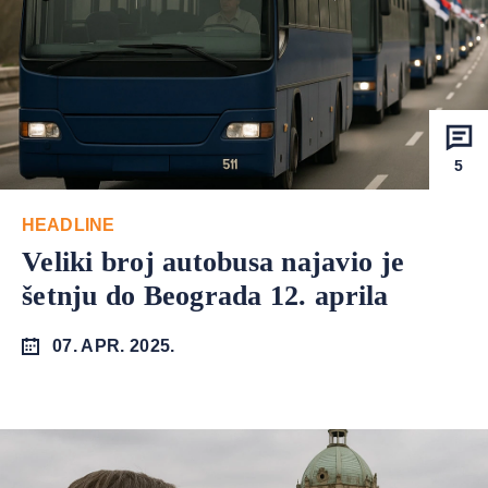
5
HEADLINE
Veliki broj autobusa najavio je
šetnju do Beograda 12. aprila
07. APR. 2025.