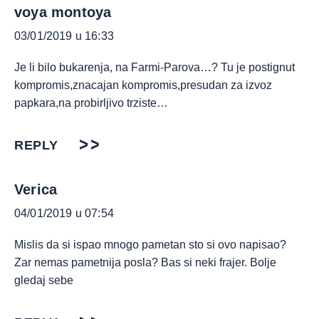
voya montoya
03/01/2019 u 16:33
Je li bilo bukarenja, na Farmi-Parova…? Tu je postignut
kompromis,znacajan kompromis,presudan za izvoz
papkara,na probirljivo trziste…
REPLY
Verica
04/01/2019 u 07:54
Mislis da si ispao mnogo pametan sto si ovo napisao?
Zar nemas pametnija posla? Bas si neki frajer. Bolje
gledaj sebe