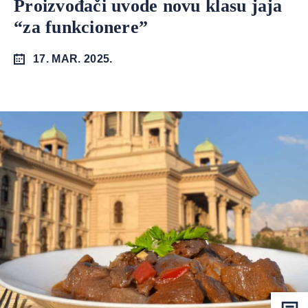
Proizvođači uvode novu klasu jaja
“za funkcionere”
17. MAR. 2025.