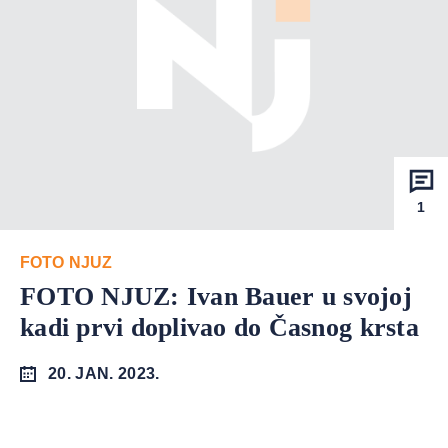
1
FOTO NJUZ
FOTO NJUZ: Ivan Bauer u svojoj
kadi prvi doplivao do Časnog krsta
20. JAN. 2023.