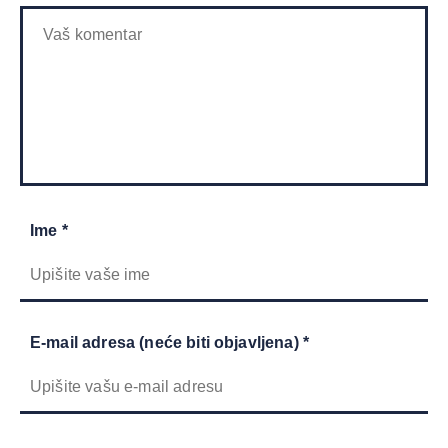
Ime *
E-mail adresa (neće biti objavljena) *