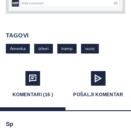
TAGOVI
Amerika
izbori
tramp
vucic
KOMENTARI (16 )
POŠALJI KOMENTAR
Sp