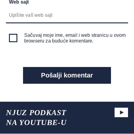
Web sajt
Sačuvaj moje ime, email i web stranicu u ovom
browseru za buduće komentare.
NJUZ PODKAST
NA YOUTUBE-U