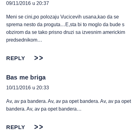
09/11/2016 u 20:37
Meni se cini,po polozaju Vucicevih usana,kao da se
sprema nesto da proguta…E,sta bi to moglo da bude s
obzirom da se tako prisno druzi sa izvesnim americkim
predsednikom…
REPLY
Bas me briga
10/11/2016 u 20:33
Av, av pa bandera. Av, av pa opet bandera. Av, av pa opet
bandera. Av, av pa opet bandera…
REPLY