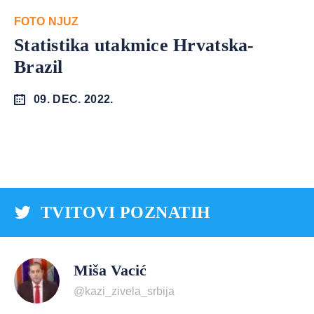
FOTO NJUZ
Statistika utakmice Hrvatska-
Brazil
09. DEC. 2022.
TVITOVI POZNATIH
Miša Vacić
@kazi_zivela_srbija