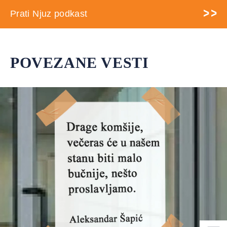
Prati Njuz podkast
POVEZANE VESTI