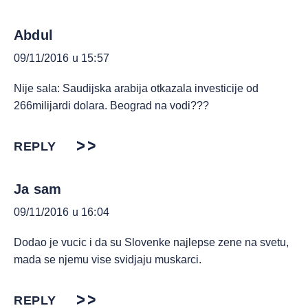
Abdul
09/11/2016 u 15:57
Nije sala: Saudijska arabija otkazala investicije od
266milijardi dolara. Beograd na vodi???
REPLY
Ja sam
09/11/2016 u 16:04
Dodao je vucic i da su Slovenke najlepse zene na svetu,
mada se njemu vise svidjaju muskarci.
REPLY