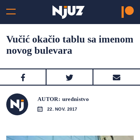
Vučić okačio tablu sa imenom
novog bulevara
AUTOR: urednistvo
22. NOV. 2017