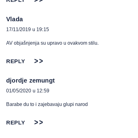
REPLY
Vlada
17/11/2019 u 19:15
AV objašnjenja su upravo u ovakvom stilu.
REPLY
djordje zemungt
01/05/2020 u 12:59
Barabe du to i zajebavaju glupi narod
REPLY