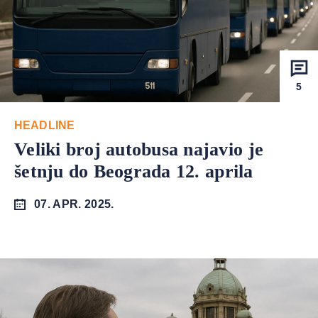
5
HEADLINE
Veliki broj autobusa najavio je
šetnju do Beograda 12. aprila
07. APR. 2025.