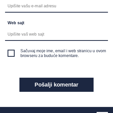
Web sajt
Sačuvaj moje ime, email i web stranicu u ovom
browseru za buduće komentare.