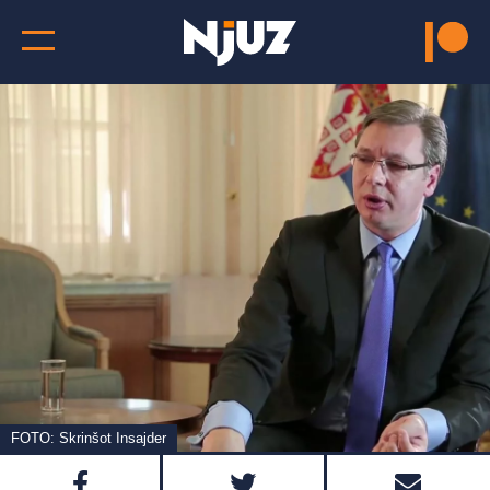
FOTO: Skrinšot Insajder