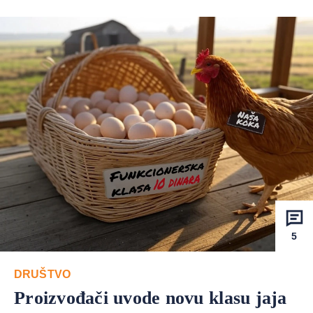
5
DRUŠTVO
Proizvođači uvode novu klasu jaja