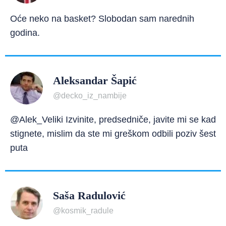
Oće neko na basket? Slobodan sam narednih
godina.
Aleksandar Šapić
@decko_iz_nambije
@Alek_Veliki Izvinite, predsedniče, javite mi se kad
stignete, mislim da ste mi greškom odbili poziv šest
puta
Saša Radulović
@kosmik_radule