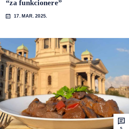
“za funkcionere”
17. MAR. 2025.
5