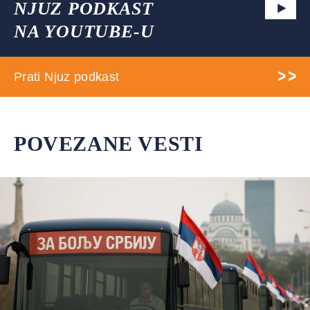
NJUZ PODKAST
NA YOUTUBE-U
Prati Njuz podkast
POVEZANE VESTI