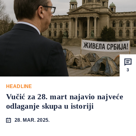
3
HEADLINE
Vučić za 28. mart najavio najveće
odlaganje skupa u istoriji
28. MAR. 2025.