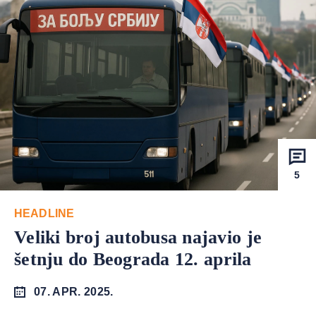
5
HEADLINE
Veliki broj autobusa najavio je
šetnju do Beograda 12. aprila
07. APR. 2025.