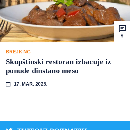
5
BREJKING
Skupštinski restoran izbacuje iz
ponude dinstano meso
17. MAR. 2025.