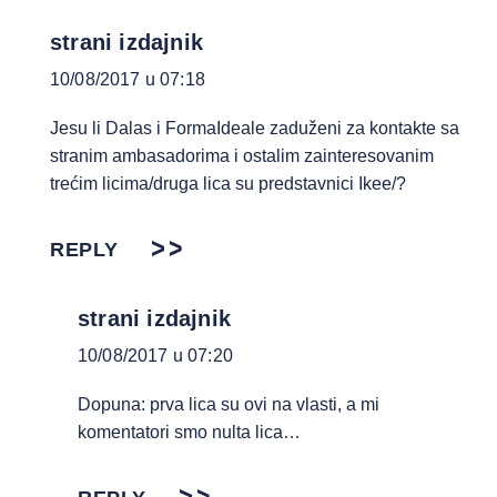
strani izdajnik
10/08/2017 u 07:18
Jesu li Dalas i FormaIdeale zaduženi za kontakte sa
stranim ambasadorima i ostalim zainteresovanim
trećim licima/druga lica su predstavnici Ikee/?
REPLY
strani izdajnik
10/08/2017 u 07:20
Dopuna: prva lica su ovi na vlasti, a mi
komentatori smo nulta lica…