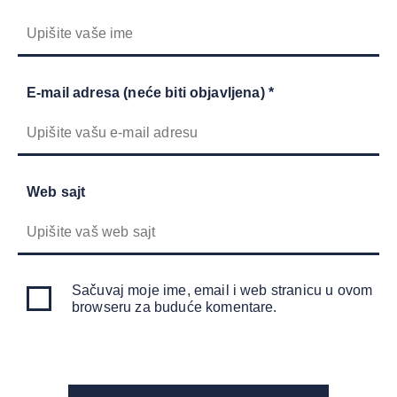
E-mail adresa (neće biti objavljena) *
Web sajt
Sačuvaj moje ime, email i web stranicu u ovom
browseru za buduće komentare.