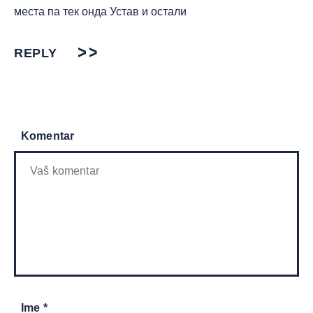
места па тек онда Устав и остали
REPLY
Komentar
Ime *