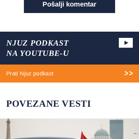
NJUZ PODKAST
NA YOUTUBE-U
Prati Njuz podkast
POVEZANE VESTI