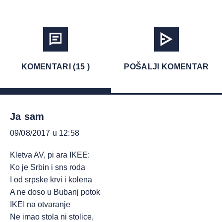
KOMENTARI (15 )
POŠALJI KOMENTAR
Ja sam
09/08/2017 u 12:58
Kletva AV, pi ara IKEE:
Ko je Srbin i sns roda
I od srpske krvi i kolena
A ne doso u Bubanj potok
IKEI na otvaranje
Ne imao stola ni stolice,