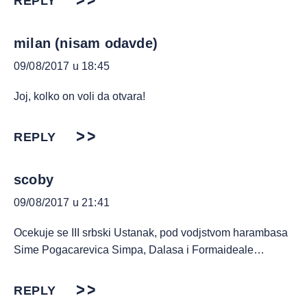
REPLY
milan (nisam odavde)
09/08/2017 u 18:45
Joj, kolko on voli da otvara!
REPLY
scoby
09/08/2017 u 21:41
Ocekuje se III srbski Ustanak, pod vodjstvom harambasa
Sime Pogacarevica Simpa, Dalasa i Formaideale…
REPLY