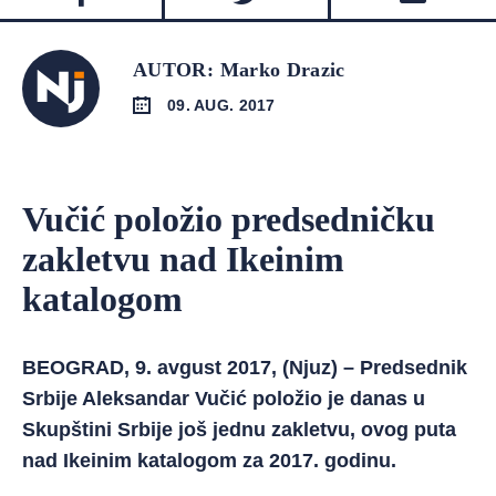
AUTOR: Marko Drazic
09. AUG. 2017
Vučić položio predsedničku
zakletvu nad Ikeinim
katalogom
BEOGRAD, 9. avgust 2017, (Njuz) – Predsednik
Srbije Aleksandar Vučić položio je danas u
Skupštini Srbije još jednu zakletvu, ovog puta
nad Ikeinim katalogom za 2017. godinu.