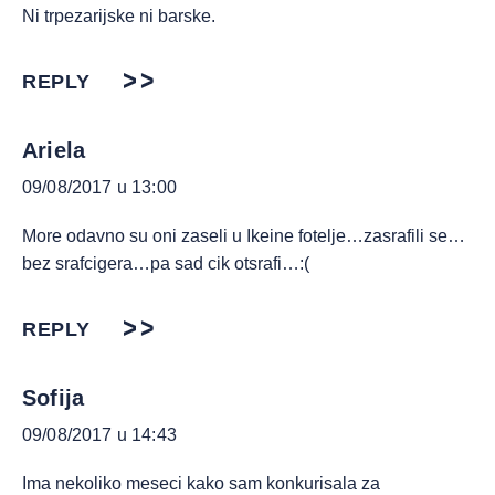
Ni trpezarijske ni barske.
REPLY
Ariela
09/08/2017 u 13:00
More odavno su oni zaseli u Ikeine fotelje…zasrafili se…
bez srafcigera…pa sad cik otsrafi…:(
REPLY
Sofija
09/08/2017 u 14:43
Ima nekoliko meseci kako sam konkurisala za