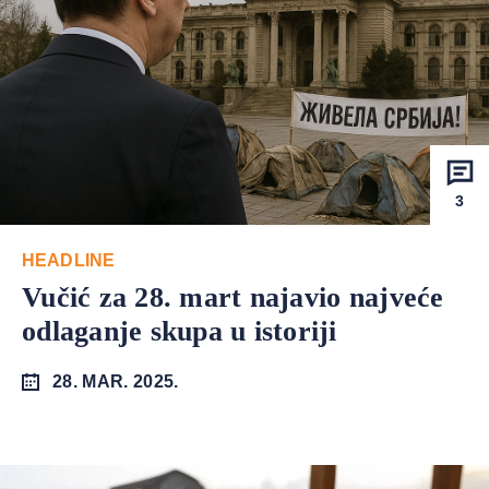
3
HEADLINE
Vučić za 28. mart najavio najveće
odlaganje skupa u istoriji
28. MAR. 2025.