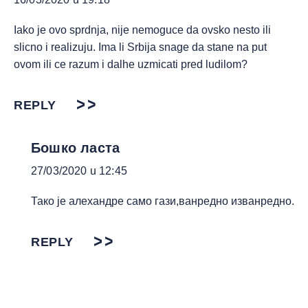
Iako je ovo sprdnja, nije nemoguce da ovsko nesto ili
slicno i realizuju. Ima li Srbija snage da stane na put
ovom ili ce razum i dalhe uzmicati pred ludilom?
REPLY
Бошко ласта
27/03/2020 u 12:45
Тако је алехандре само гази,ванредно изванредно.
REPLY