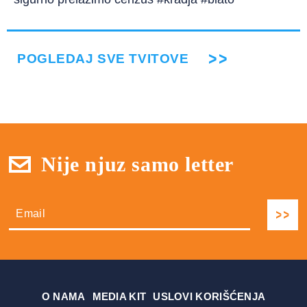
POGLEDAJ SVE TVITOVE
Nije njuz samo letter
О NAMA
MEDIA KIT
USLOVI KORIŠĆENJA