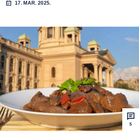
17. MAR. 2025.
5