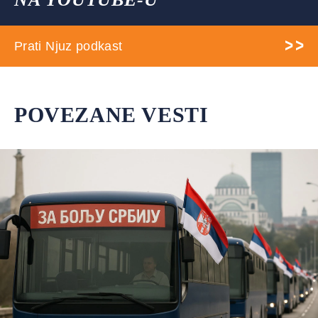
Prati Njuz podkast
POVEZANE VESTI