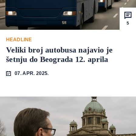
5
HEADLINE
Veliki broj autobusa najavio je
šetnju do Beograda 12. aprila
07. APR. 2025.