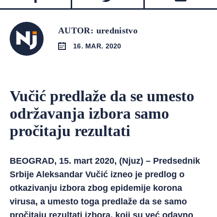
AUTOR: urednistvo
16. MAR. 2020
Vučić predlaže da se umesto
održavanja izbora samo
pročitaju rezultati
BEOGRAD, 15. mart 2020, (Njuz) – Predsednik
Srbije Aleksandar Vučić izneo je predlog o
otkazivanju izbora zbog epidemije korona
virusa, a umesto toga predlaže da se samo
pročitaju rezultati izbora, koji su već odavno