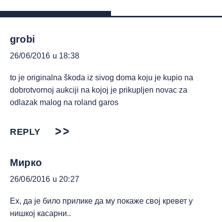
grobi
26/06/2016 u 18:38
to je originalna škoda iz sivog doma koju je kupio na
dobrotvornoj aukciji na kojoj je prikupljen novac za
odlazak malog na roland garos
REPLY
Мирко
26/06/2016 u 20:27
Ех, да је било прилике да му покаже свој кревет у
нишкој касарни..