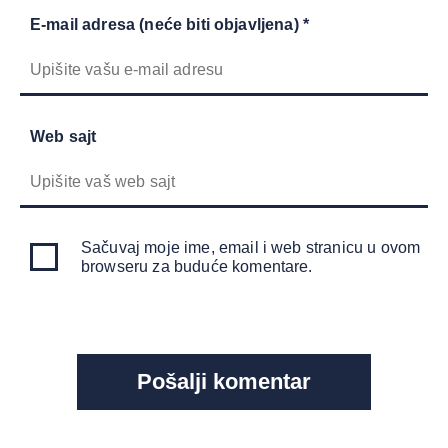
E-mail adresa (neće biti objavljena) *
Web sajt
Sačuvaj moje ime, email i web stranicu u ovom
browseru za buduće komentare.