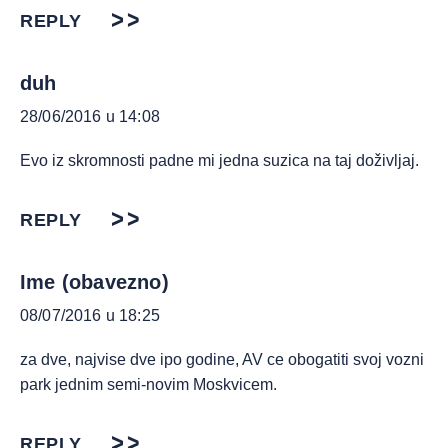
REPLY
duh
28/06/2016 u 14:08
Evo iz skromnosti padne mi jedna suzica na taj doživljaj.
REPLY
Ime (obavezno)
08/07/2016 u 18:25
za dve, najvise dve ipo godine, AV ce obogatiti svoj vozni
park jednim semi-novim Moskvicem.
REPLY