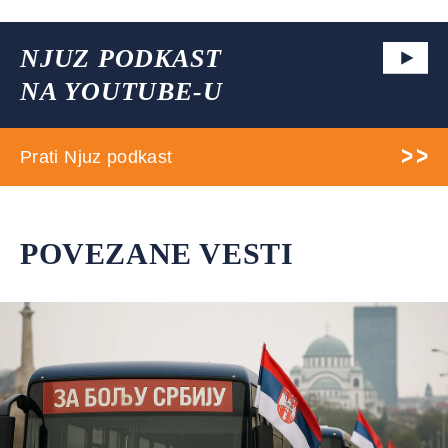
NJUZ PODKAST
NA YOUTUBE-U
Prati Njuz podkast
POVEZANE VESTI