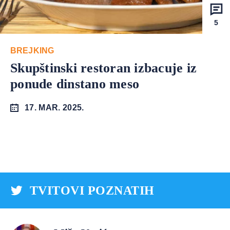
5
BREJKING
Skupštinski restoran izbacuje iz
ponude dinstano meso
17. MAR. 2025.
TVITOVI POZNATIH