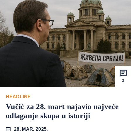
3
HEADLINE
Vučić za 28. mart najavio najveće
odlaganje skupa u istoriji
28. MAR. 2025.