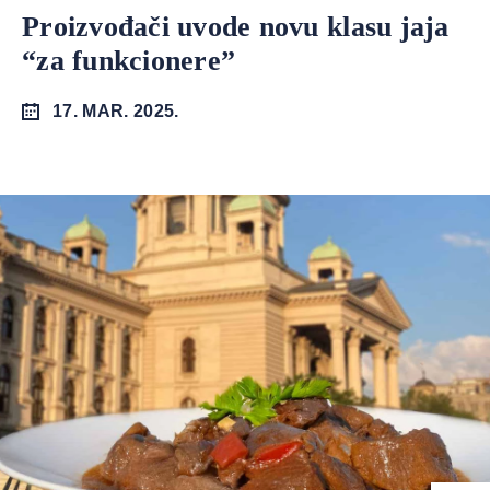
Proizvođači uvode novu klasu jaja
“za funkcionere”
17. MAR. 2025.