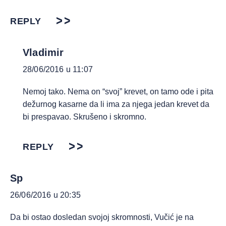
REPLY
Vladimir
28/06/2016 u 11:07
Nemoj tako. Nema on “svoj” krevet, on tamo ode i pita
dežurnog kasarne da li ima za njega jedan krevet da
bi prespavao. Skrušeno i skromno.
REPLY
Sp
26/06/2016 u 20:35
Da bi ostao dosledan svojoj skromnosti, Vučić je na