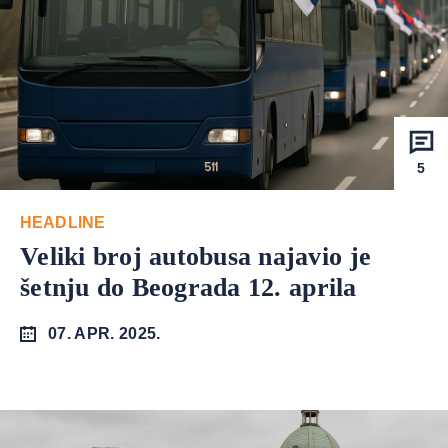
5
HEADLINE
Veliki broj autobusa najavio je
šetnju do Beograda 12. aprila
07. APR. 2025.