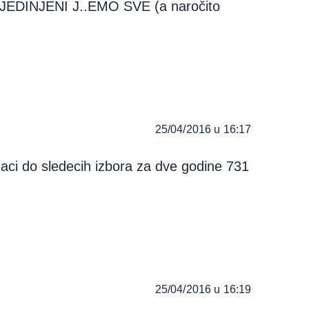
 UJEDINJENI J..EMO SVE (a naročito
25/04/2016 u 16:17
naci do sledecih izbora za dve godine 731
25/04/2016 u 16:19