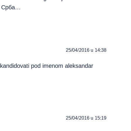
х Срба…
25/04/2016 u 14:38
 kandidovati pod imenom aleksandar
25/04/2016 u 15:19