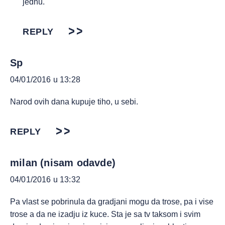
jednu.
REPLY
Sp
04/01/2016 u 13:28
Narod ovih dana kupuje tiho, u sebi.
REPLY
milan (nisam odavde)
04/01/2016 u 13:32
Pa vlast se pobrinula da gradjani mogu da trose, pa i vise
trose a da ne izadju iz kuce. Sta je sa tv taksom i svim