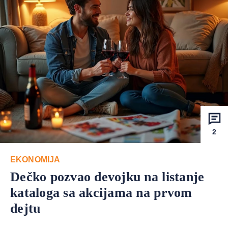
2
EKONOMIJA
Dečko pozvao devojku na listanje
kataloga sa akcijama na prvom
dejtu