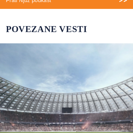
Prati Njuz podkast
POVEZANE VESTI