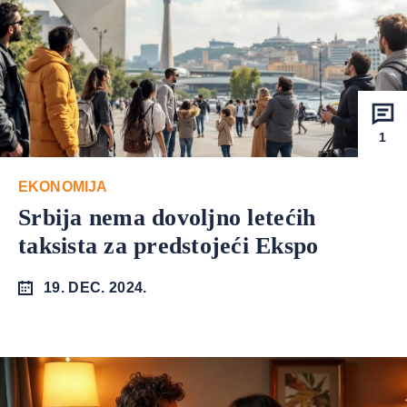
1
EKONOMIJA
Srbija nema dovoljno letećih
taksista za predstojeći Ekspo
19. DEC. 2024.