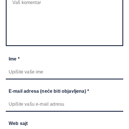
Ime *
E-mail adresa (neće biti objavljena) *
Web sajt