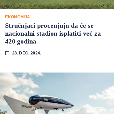
EKONOMIJA
Stručnjaci procenjuju da će se
nacionalni stadion isplatiti već za
420 godina
28. DEC. 2024.