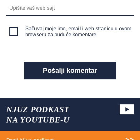
Sačuvaj moje ime, email i web stranicu u ovom
browseru za buduće komentare.
NJUZ PODKAST
NA YOUTUBE-U