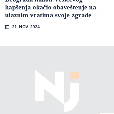
hapšenja okačio obaveštenje na
ulaznim vratima svoje zgrade
21. NOV. 2024.