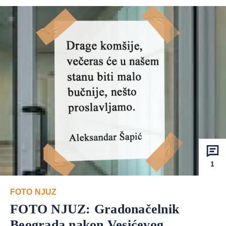
1
FOTO NJUZ
FOTO NJUZ: Gradonačelnik
Beograda nakon Vesićevog