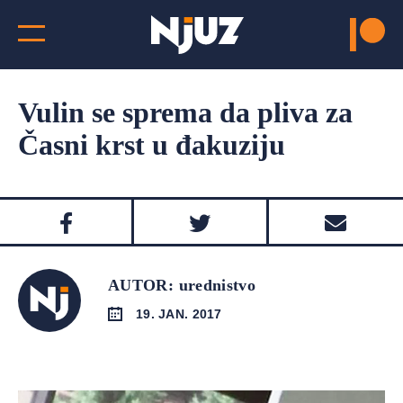
Vulin se sprema da pliva za
Časni krst u đakuziju
AUTOR: urednistvo
19. JAN. 2017