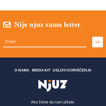
Nije njuz samo letter
О NAMA
MEDIA KIT
USLOVI KORIŠĆENJA
Ako želite da nam pišete: