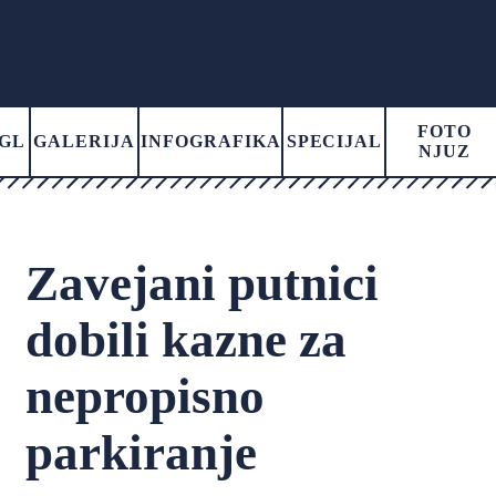
FOTO
GL
GALERIJA
INFOGRAFIKA
SPECIJAL
NJUZ
Zavejani putnici
dobili kazne za
nepropisno
parkiranje