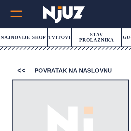
STAV
NAJNOVIJE
SHOP
TVITOVI
GU
PROLAZNIKA
POVRATAK NA NASLOVNU