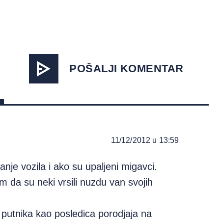
POŠALJI KOMENTAR
11/12/2012 u 13:59
nje vozila i ako su upaljeni migavci.
om da su neki vrsili nuzdu van svojih
 putnika kao posledica porodjaja na