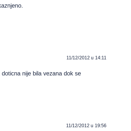
kaznjeno.
11/12/2012 u 14:11
doticna nije bila vezana dok se
11/12/2012 u 19:56