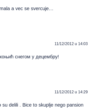
o mala a vec se svercuje…
11/12/2012 u 14:03
коњић снегом у децембру!
11/12/2012 u 14:29
 su delili . Bice to skuplje nego pansion