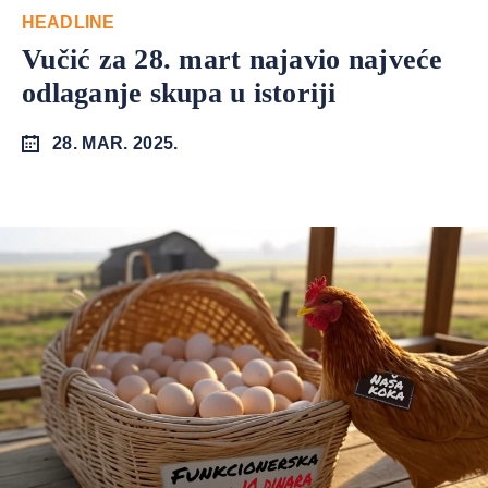
HEADLINE
Vučić za 28. mart najavio najveće
odlaganje skupa u istoriji
28. MAR. 2025.