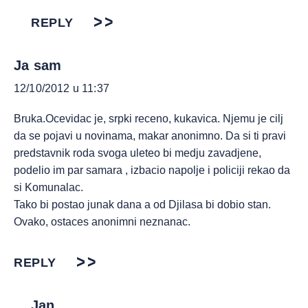
REPLY
Ja sam
12/10/2012 u 11:37
Bruka.Ocevidac je, srpki receno, kukavica. Njemu je cilj
da se pojavi u novinama, makar anonimno. Da si ti pravi
predstavnik roda svoga uleteo bi medju zavadjene,
podelio im par samara , izbacio napolje i policiji rekao da
si Komunalac.
Tako bi postao junak dana a od Djilasa bi dobio stan.
Ovako, ostaces anonimni neznanac.
REPLY
Jan