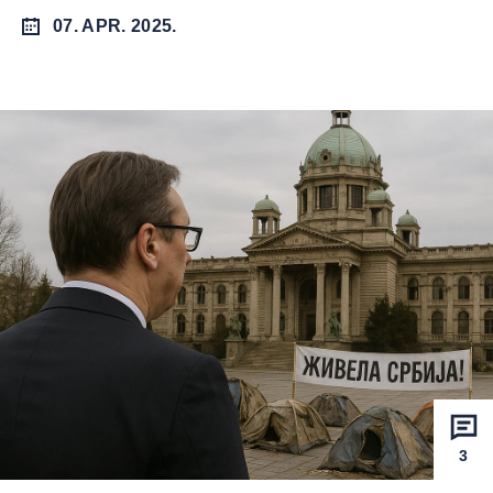
07. APR. 2025.
3