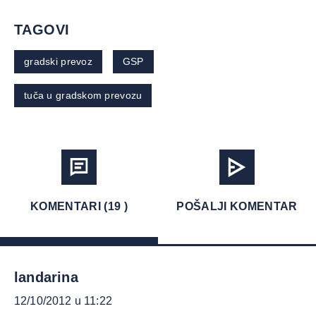
TAGOVI
gradski prevoz
GSP
tuča u gradskom prevozu
KOMENTARI (19 )
POŠALJI KOMENTAR
landarina
12/10/2012 u 11:22