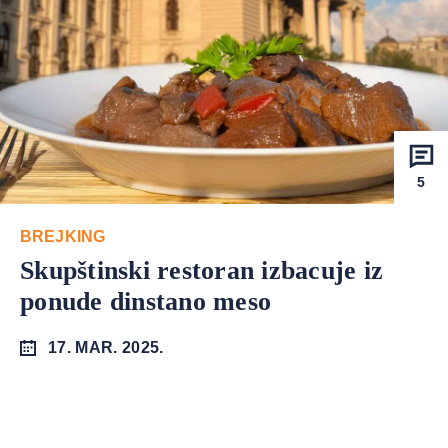
5
BREJKING
Skupštinski restoran izbacuje iz
ponude dinstano meso
17. MAR. 2025.