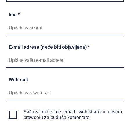
Ime *
E-mail adresa (neće biti objavljena) *
Web sajt
Sačuvaj moje ime, email i web stranicu u ovom
browseru za buduće komentare.