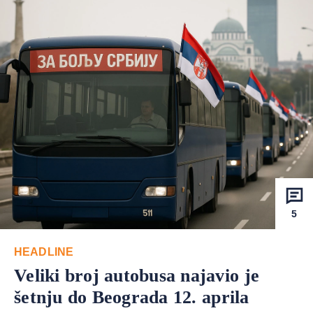
5
HEADLINE
Veliki broj autobusa najavio je
šetnju do Beograda 12. aprila