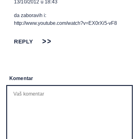
13/10/2012 u 18:43
da zaboravih i:
http://www.youtube.com/watch?v=EX0rXi5-vF8
REPLY
Komentar