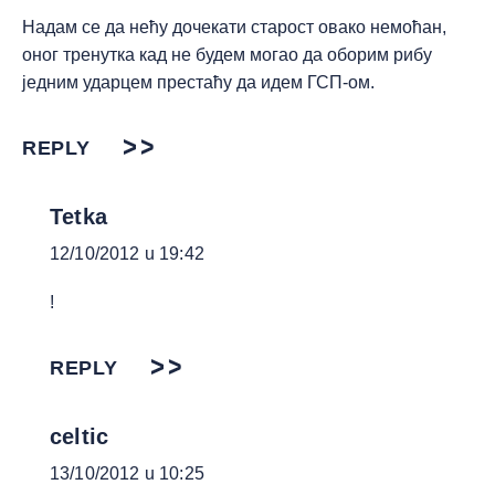
Надам се да нећу дочекати старост овако немоћан,
оног тренутка кад не будем могао да оборим рибу
једним ударцем престаћу да идем ГСП-ом.
REPLY
Tetka
12/10/2012 u 19:42
!
REPLY
celtic
13/10/2012 u 10:25