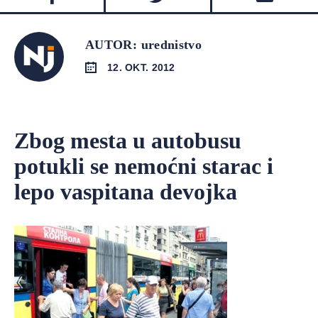
AUTOR: urednistvo
12. OKT. 2012
Zbog mesta u autobusu
potukli se nemoćni starac i
lepo vaspitana devojka