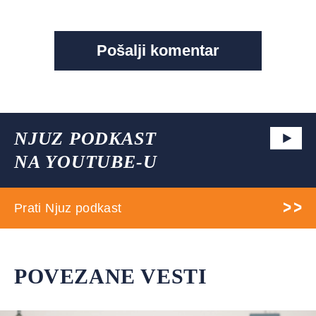
NJUZ PODKAST
NA YOUTUBE-U
Prati Njuz podkast
POVEZANE VESTI