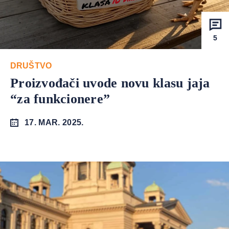
5
DRUŠTVO
Proizvođači uvode novu klasu jaja
“za funkcionere”
17. MAR. 2025.