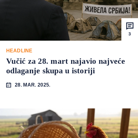
3
HEADLINE
Vučić za 28. mart najavio najveće
odlaganje skupa u istoriji
28. MAR. 2025.