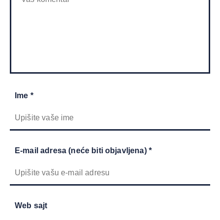
Ime *
E-mail adresa (neće biti objavljena) *
Web sajt