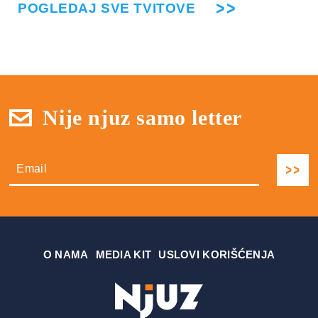
POGLEDAJ SVE TVITOVE
Nije njuz samo letter
О NAMA
MEDIA KIT
USLOVI KORIŠĆENJA