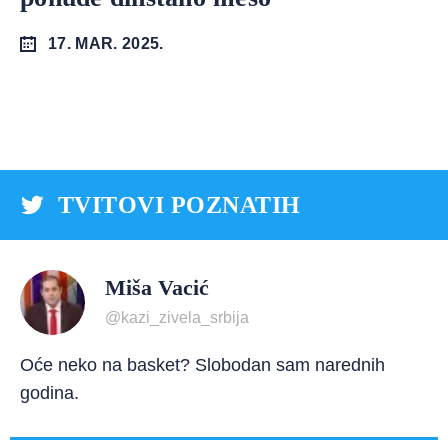
17. MAR. 2025.
TVITOVI POZNATIH
Miša Vacić
@kazi_zivela_srbija
Oće neko na basket? Slobodan sam narednih
godina.