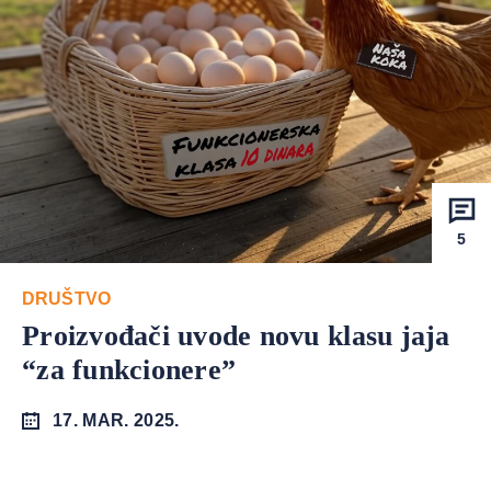
5
DRUŠTVO
Proizvođači uvode novu klasu jaja
“za funkcionere”
17. MAR. 2025.