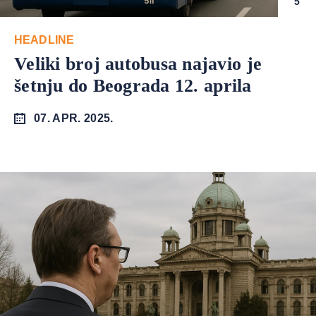
5
HEADLINE
Veliki broj autobusa najavio je
šetnju do Beograda 12. aprila
07. APR. 2025.