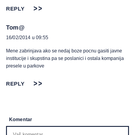
REPLY
Tom@
16/02/2014 u 09:55
Mene zabrinjava ako se nedaj boze pocnu gasiti javne
institucije i skupstina pa se poslanici i ostala kompanija
presele u parkove
REPLY
Komentar