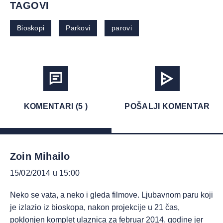
TAGOVI
Bioskopi
Parkovi
parovi
KOMENTARI (5 )
POŠALJI KOMENTAR
Zoin Mihailo
15/02/2014 u 15:00
Neko se vata, a neko i gleda filmove. Ljubavnom paru koji
je izlazio iz bioskopa, nakon projekcije u 21 čas,
poklonjen komplet ulaznica za februar 2014. godine jer