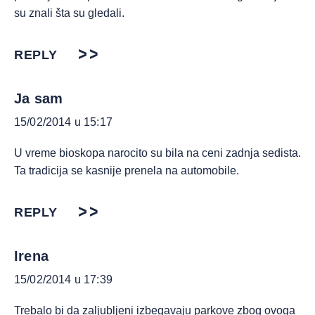
su znali šta su gledali.
REPLY
Ja sam
15/02/2014 u 15:17
U vreme bioskopa narocito su bila na ceni zadnja sedista.
Ta tradicija se kasnije prenela na automobile.
REPLY
Irena
15/02/2014 u 17:39
Trebalo bi da zaljubljeni izbegavaju parkove zbog ovoga