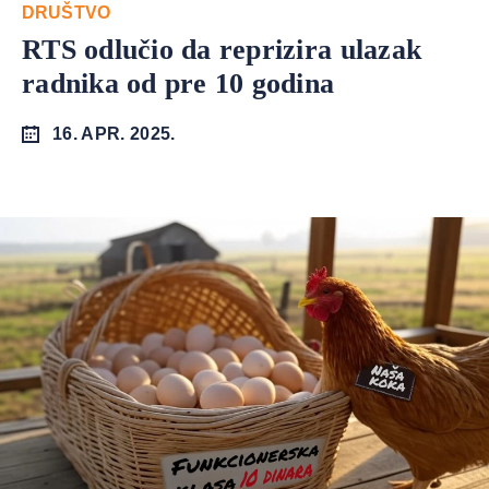
DRUŠTVO
RTS odlučio da reprizira ulazak
radnika od pre 10 godina
16. APR. 2025.