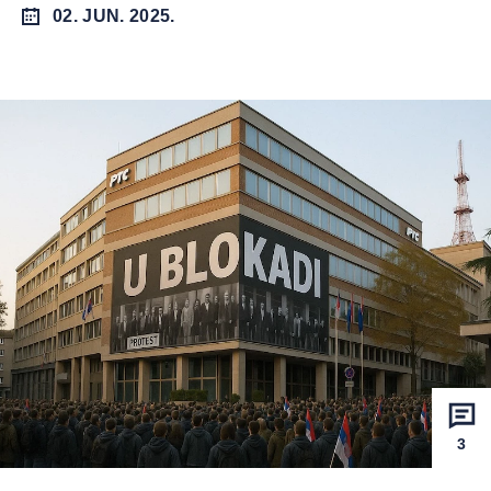
02. JUN. 2025.
3