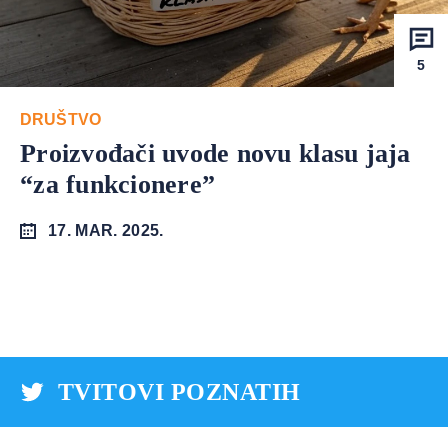
5
DRUŠTVO
Proizvođači uvode novu klasu jaja
“za funkcionere”
17. MAR. 2025.
TVITOVI POZNATIH