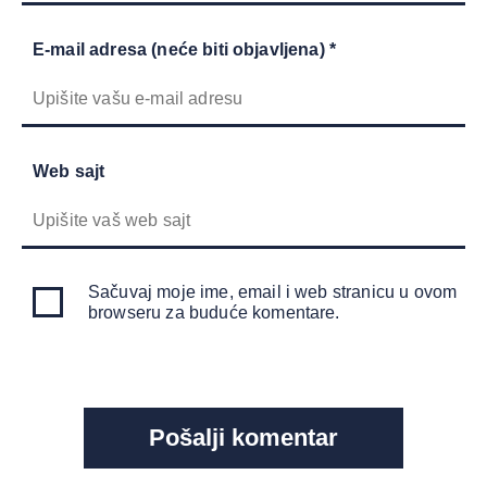
E-mail adresa (neće biti objavljena) *
Web sajt
Sačuvaj moje ime, email i web stranicu u ovom
browseru za buduće komentare.