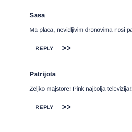
Sasa
Ma placa, nevidljivim dronovima nosi p
REPLY
Patrijota
Zeljko majstore! Pink najbolja televizija!
REPLY