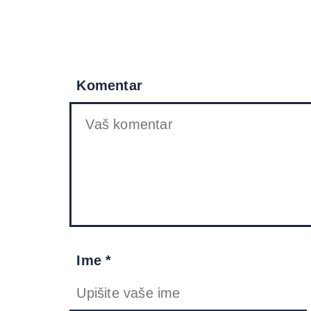
Komentar
Ime *