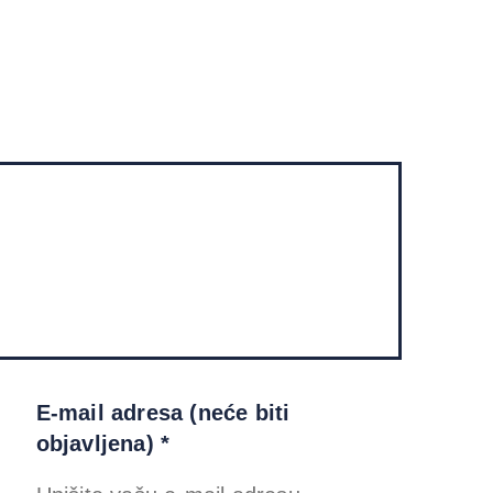
E-mail adresa (neće biti
objavljena) *