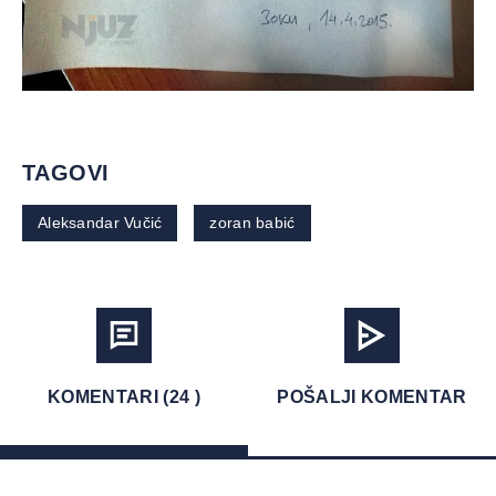
TAGOVI
Aleksandar Vučić
zoran babić
KOMENTARI (24 )
POŠALJI KOMENTAR