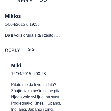
REPLY
Miklos
14/04/2015 u 19:38
Da li volis druga Tita i zasto . .. .
REPLY
Miki
16/04/2015 u 00:58
Pitate me da li volim Tita?
Znajte: tako nešto se ne pita!
Njega vole svi ljudi na svetu,
Podjednako Kinezi i Španci,
Indijanci, Japanci i crnci,