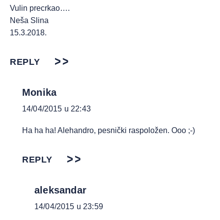
Vulin precrkao….
Neša Slina
15.3.2018.
REPLY
Monika
14/04/2015 u 22:43
Ha ha ha! Alehandro, pesnički raspoložen. Ooo ;-)
REPLY
aleksandar
14/04/2015 u 23:59