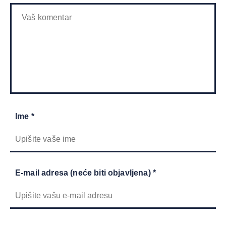
Ime *
E-mail adresa (neće biti objavljena) *