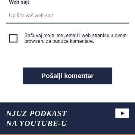
Web sajt
Sačuvaj moje ime, email i web stranicu u ovom
browseru za buduće komentare.
NJUZ PODKAST
NA YOUTUBE-U