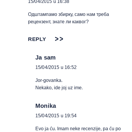
15/04/2015 u 16:38
Одштампамо збирку, само нам треба
рецензент, знате ли каквог?
REPLY
Ja sam
15/04/2015 u 16:52
Jor-govanka.
Nekako, ide joj uz ime.
Monika
15/04/2015 u 19:54
Evo ja ću. Imam neke recenzije, pa ću po