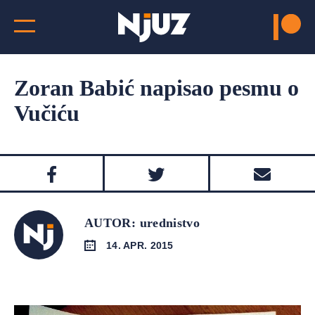
Zoran Babić napisao pesmu o
Vučiću
AUTOR: urednistvo
14. APR. 2015