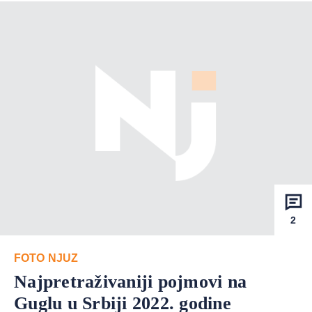
2
FOTO NJUZ
Najpretraživaniji pojmovi na
Guglu u Srbiji 2022. godine