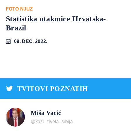
FOTO NJUZ
Statistika utakmice Hrvatska-
Brazil
09. DEC. 2022.
TVITOVI POZNATIH
Miša Vacić
@kazi_zivela_srbija