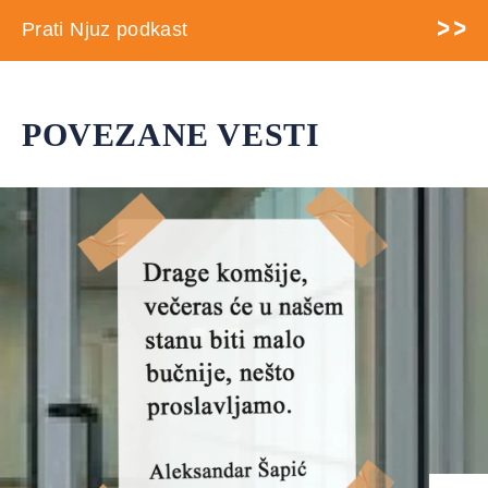
Prati Njuz podkast
POVEZANE VESTI