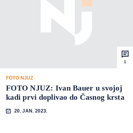
1
FOTO NJUZ
FOTO NJUZ: Ivan Bauer u svojoj
kadi prvi doplivao do Časnog krsta
20. JAN. 2023.