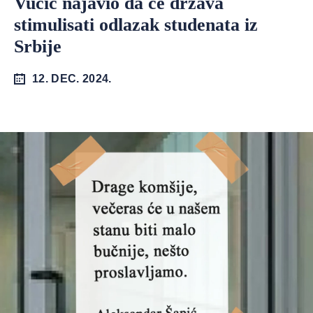
Vučić najavio da će država
stimulisati odlazak studenata iz
Srbije
12. DEC. 2024.