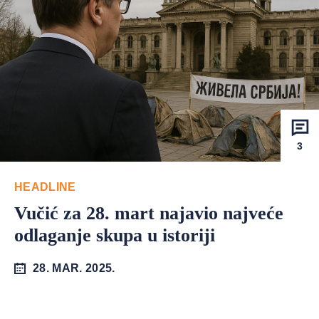
3
HEADLINE
Vučić za 28. mart najavio najveće
odlaganje skupa u istoriji
28. MAR. 2025.