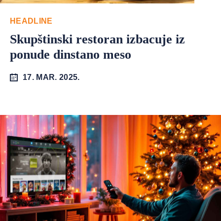
HEADLINE
Skupštinski restoran izbacuje iz
ponude dinstano meso
17. MAR. 2025.