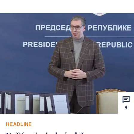
4
HEADLINE