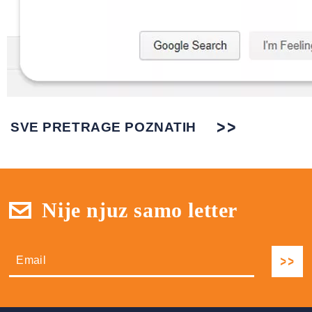
SVE PRETRAGE POZNATIH
Nije njuz samo letter