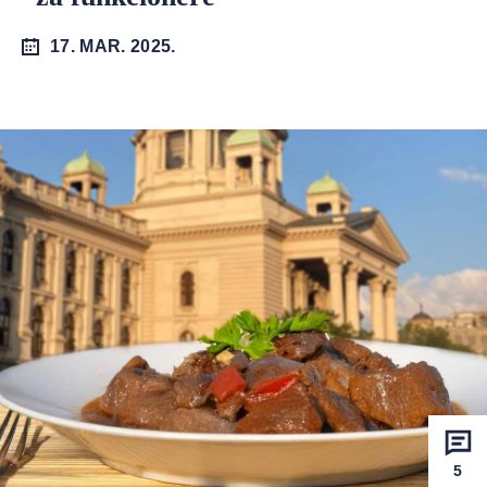
17. MAR. 2025.
5