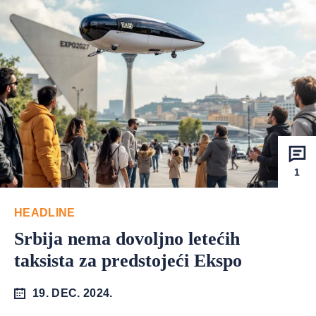
1
HEADLINE
Srbija nema dovoljno letećih
taksista za predstojeći Ekspo
19. DEC. 2024.