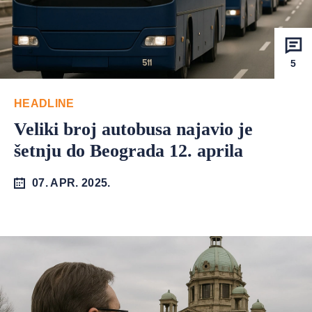
5
HEADLINE
Veliki broj autobusa najavio je
šetnju do Beograda 12. aprila
07. APR. 2025.