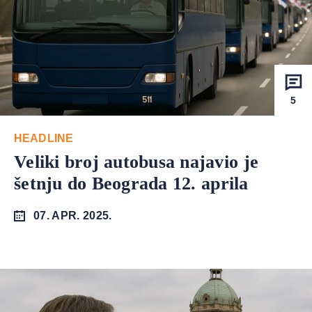
5
HEADLINE
Veliki broj autobusa najavio je
šetnju do Beograda 12. aprila
07. APR. 2025.