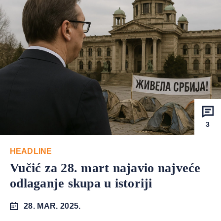
3
HEADLINE
Vučić za 28. mart najavio najveće
odlaganje skupa u istoriji
28. MAR. 2025.