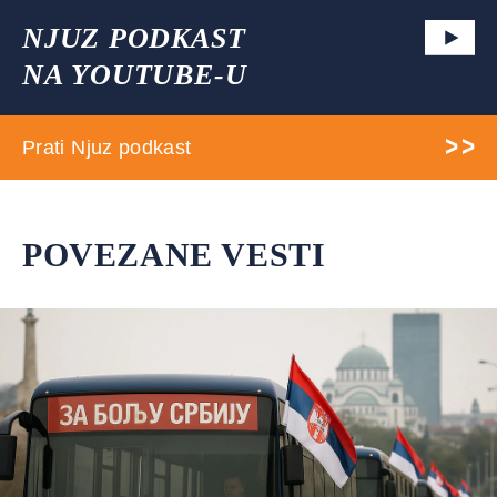
NJUZ PODKAST
NA YOUTUBE-U
Prati Njuz podkast
POVEZANE VESTI