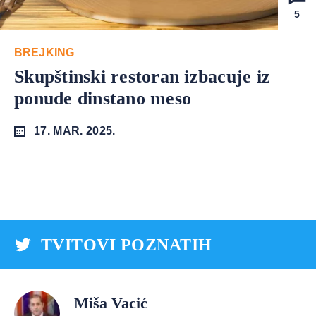
5
BREJKING
Skupštinski restoran izbacuje iz
ponude dinstano meso
17. MAR. 2025.
TVITOVI POZNATIH
Miša Vacić