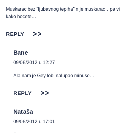
Muskarac bez “ljubavnog tepiha” nije muskarac…pa vi
kako hocete…
REPLY
Bane
09/08/2012 u 12:27
Ala nam je Gey lobi nalupao minuse…
REPLY
Nataša
09/08/2012 u 17:01