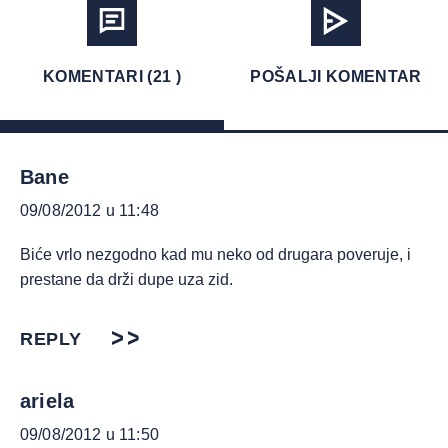
KOMENTARI (21 )
POŠALJI KOMENTAR
Bane
09/08/2012 u 11:48
Biće vrlo nezgodno kad mu neko od drugara poveruje, i
prestane da drži dupe uza zid.
REPLY
ariela
09/08/2012 u 11:50