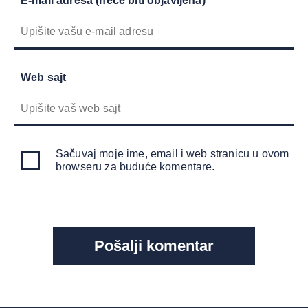
E-mail adresa (neće biti objavljena) *
Web sajt
Sačuvaj moje ime, email i web stranicu u ovom
browseru za buduće komentare.