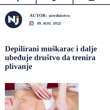
AUTOR: urednistvo
09. AUG. 2012
Depilirani muškarac i dalje
ubeđuje društvo da trenira
plivanje