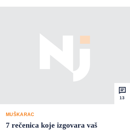
13
MUŠKARAC
7 rečenica koje izgovara vaš