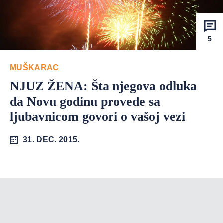
5
MUŠKARAC
NJUZ ŽENA: Šta njegova odluka
da Novu godinu provede sa
ljubavnicom govori o vašoj vezi
31. DEC. 2015.