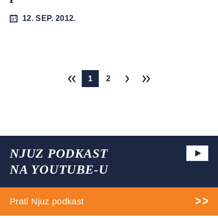
12. SEP. 2012.
1
2
NJUZ PODKAST
NA YOUTUBE-U
Prati Njuz podkast