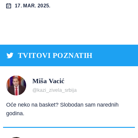
17. MAR. 2025.
TVITOVI POZNATIH
Miša Vacić
@kazi_zivela_srbija
Oće neko na basket? Slobodan sam narednih
godina.