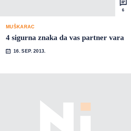
6
MUŠKARAC
4 sigurna znaka da vas partner vara
16. SEP. 2013.