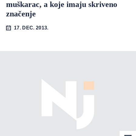
muškarac, a koje imaju skriveno
značenje
17. DEC. 2013.