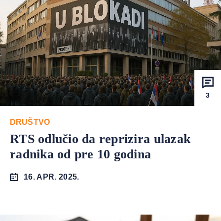
3
DRUŠTVO
RTS odlučio da reprizira ulazak
radnika od pre 10 godina
16. APR. 2025.