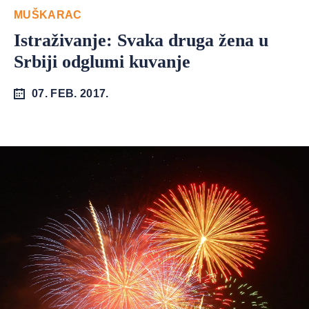
MUŠKARAC
Istraživanje: Svaka druga žena u
Srbiji odglumi kuvanje
07. FEB. 2017.