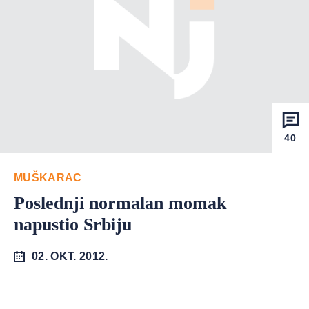
40
MUŠKARAC
Poslednji normalan momak
napustio Srbiju
02. OKT. 2012.