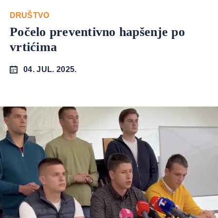
DRUŠTVO
Počelo preventivno hapšenje po
vrtićima
04. JUL. 2025.