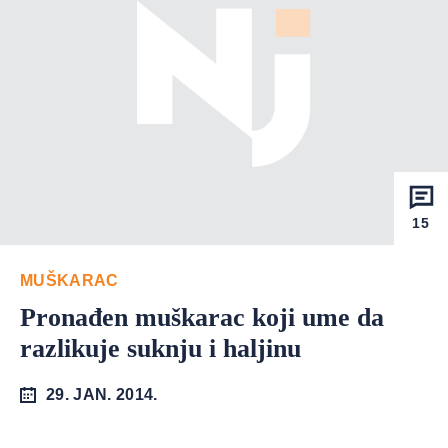
15
MUŠKARAC
Pronađen muškarac koji ume da
razlikuje suknju i haljinu
29. JAN. 2014.