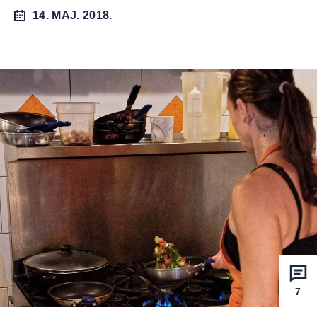
14. MAJ. 2018.
7