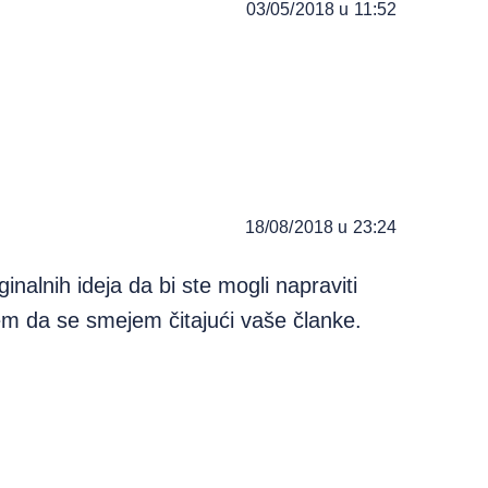
03/05/2018 u 11:52
18/08/2018 u 23:24
ginalnih ideja da bi ste mogli napraviti
em da se smejem čitajući vaše članke.