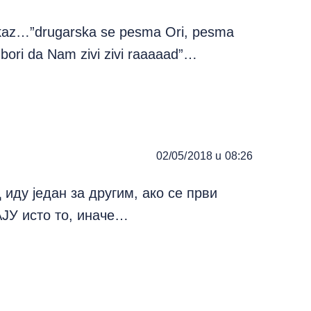
tkaz…”drugarska se pesma Ori, pesma
bori da Nam zivi zivi raaaaad”…
02/05/2018 u 08:26
 иду један за другим, ако се први
АЈУ исто то, иначе…