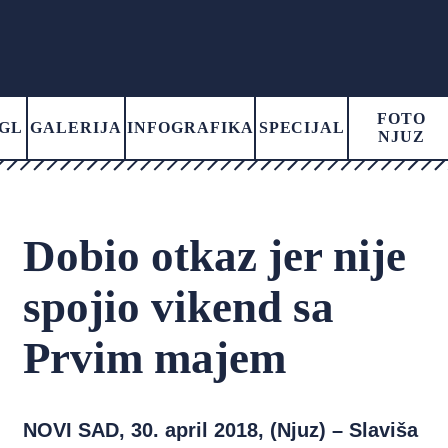
FOTO
GL
GALERIJA
INFOGRAFIKA
SPECIJAL
NJUZ
Dobio otkaz jer nije
spojio vikend sa
Prvim majem
NOVI SAD, 30. april 2018, (Njuz) – Slaviša