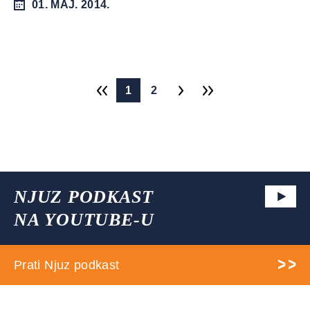
01. MAJ. 2014.
1
2
NJUZ PODKAST
NA YOUTUBE-U
Prati Njuz podkast