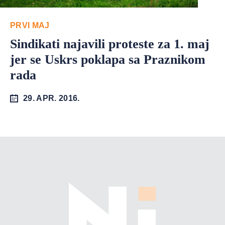
PRVI MAJ
Sindikati najavili proteste za 1. maj
jer se Uskrs poklapa sa Praznikom
rada
29. APR. 2016.