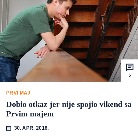
5
PRVI MAJ
Dobio otkaz jer nije spojio vikend sa
Prvim majem
30. APR. 2018.