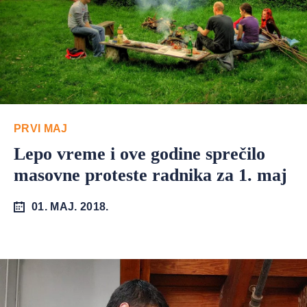
PRVI MAJ
Lepo vreme i ove godine sprečilo
masovne proteste radnika za 1. maj
01. MAJ. 2018.