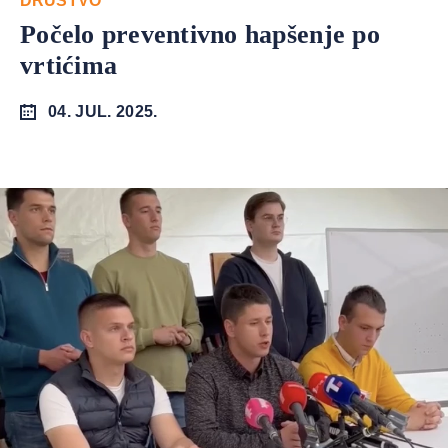
DRUŠTVO
Počelo preventivno hapšenje po
vrtićima
04. JUL. 2025.