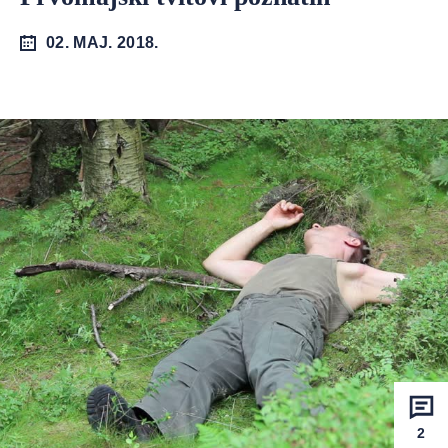
02. MAJ. 2018.
2