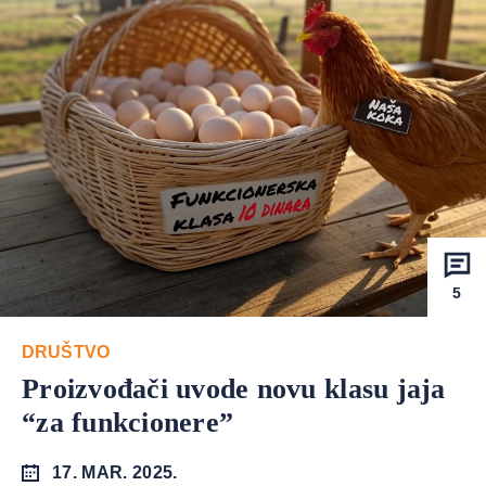
5
DRUŠTVO
Proizvođači uvode novu klasu jaja
“za funkcionere”
17. MAR. 2025.