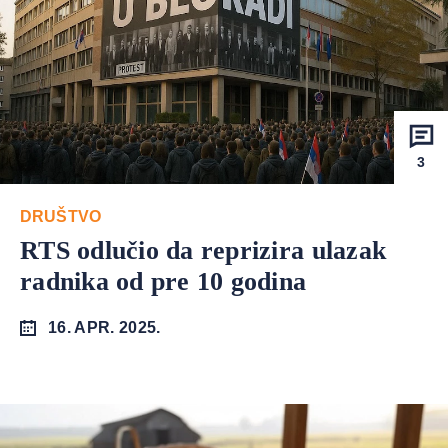
3
DRUŠTVO
RTS odlučio da reprizira ulazak
radnika od pre 10 godina
16. APR. 2025.