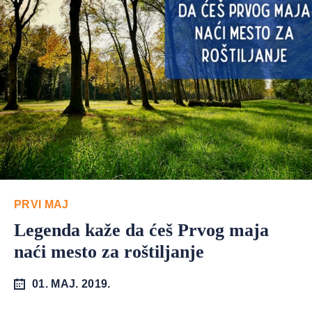
PRVI MAJ
Legenda kaže da ćeš Prvog maja
naći mesto za roštiljanje
01. MAJ. 2019.