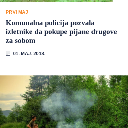
PRVI MAJ
Komunalna policija pozvala
izletnike da pokupe pijane drugove
za sobom
01. MAJ. 2018.