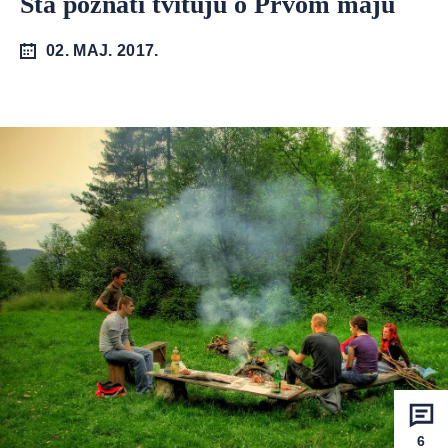
Šta poznati tvituju o Prvom maju
02. MAJ. 2017.
6