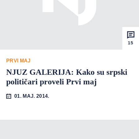
15
PRVI MAJ
NJUZ GALERIJA: Kako su srpski
političari proveli Prvi maj
01. MAJ. 2014.