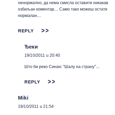
ненормално, да нема смисла оставити никакав
озбиљан коментар… Само тако можеш остати
нормалан…
REPLY
Ђеки
19/10/2011 u 20:40
Што би реко Синан: “Шалу на страну”…
REPLY
Miki
19/10/2011 u 21:54