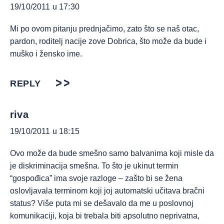
19/10/2011 u 17:30
Mi po ovom pitanju prednjačimo, zato što se naš otac,
pardon, roditelj nacije zove Dobrica, što može da bude i
muško i žensko ime.
REPLY
riva
19/10/2011 u 18:15
Ovo može da bude smešno samo balvanima koji misle da
je diskriminacija smešna. To što je ukinut termin
“gospođica” ima svoje razloge – zašto bi se žena
oslovljavala terminom koji joj automatski učitava bračni
status? Više puta mi se dešavalo da me u poslovnoj
komunikaciji, koja bi trebala biti apsolutno neprivatna,