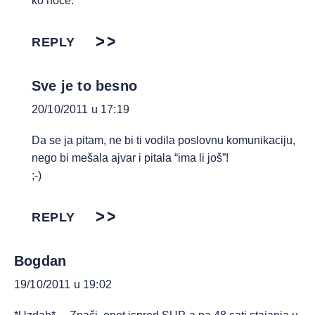
ko hoće.
REPLY
Sve je to besno
20/10/2011 u 17:19
Da se ja pitam, ne bi ti vodila poslovnu komunikaciju,
nego bi mešala ajvar i pitala “ima li još”!
;-)
REPLY
Bogdan
19/10/2011 u 19:02