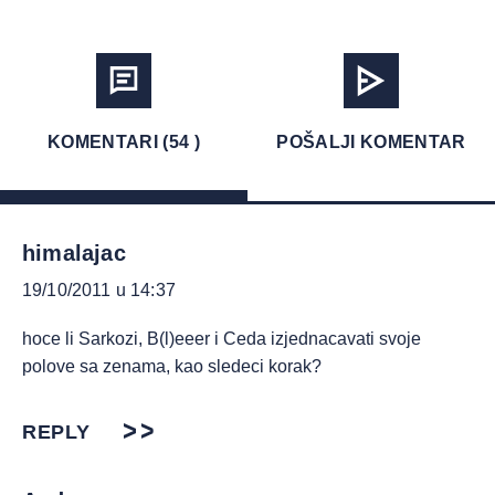
KOMENTARI (54 )
POŠALJI KOMENTAR
himalajac
19/10/2011 u 14:37
hoce li Sarkozi, B(l)eeer i Ceda izjednacavati svoje
polove sa zenama, kao sledeci korak?
REPLY