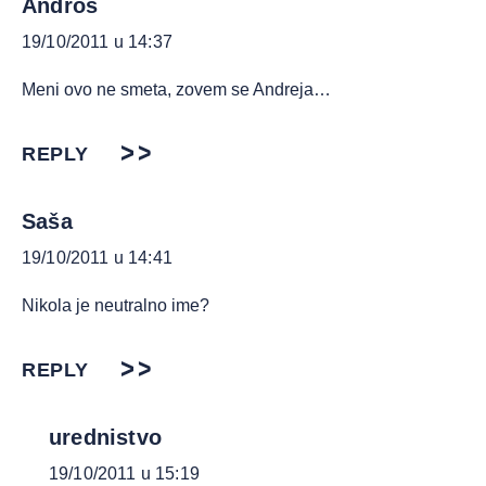
Andros
19/10/2011 u 14:37
Meni ovo ne smeta, zovem se Andreja…
REPLY
Saša
19/10/2011 u 14:41
Nikola je neutralno ime?
REPLY
urednistvo
19/10/2011 u 15:19