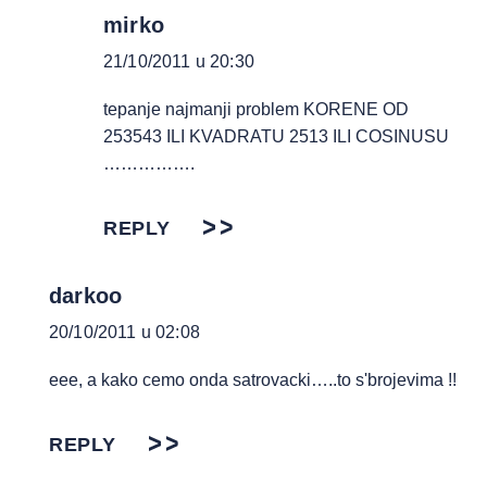
mirko
21/10/2011 u 20:30
tepanje najmanji problem KORENE OD
253543 ILI KVADRATU 2513 ILI COSINUSU
…………….
REPLY
darkoo
20/10/2011 u 02:08
eee, a kako cemo onda satrovacki…..to s'brojevima !!
REPLY