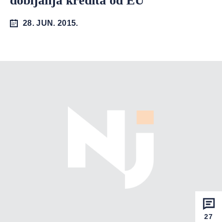
dobijanja kredita od EU
28. JUN. 2015.
27