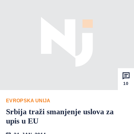
10
EVROPSKA UNIJA
Srbija traži smanjenje uslova za
upis u EU