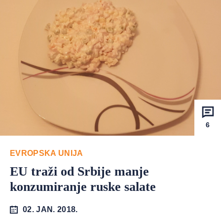
6
EVROPSKA UNIJA
EU traži od Srbije manje
konzumiranje ruske salate
02. JAN. 2018.