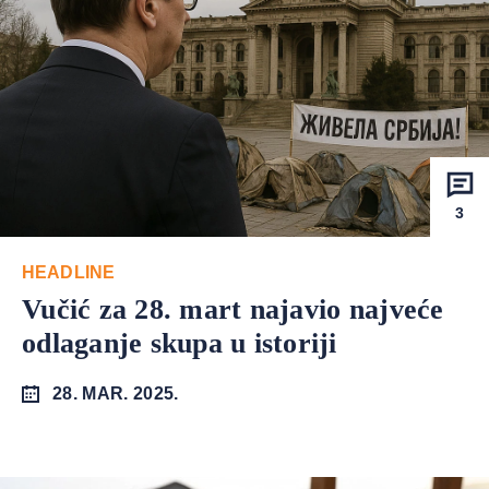
3
HEADLINE
Vučić za 28. mart najavio najveće
odlaganje skupa u istoriji
28. MAR. 2025.