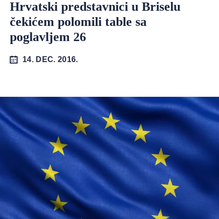
Hrvatski predstavnici u Briselu
čekićem polomili table sa
poglavljem 26
14. DEC. 2016.