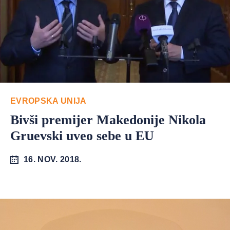
EVROPSKA UNIJA
Bivši premijer Makedonije Nikola
Gruevski uveo sebe u EU
16. NOV. 2018.