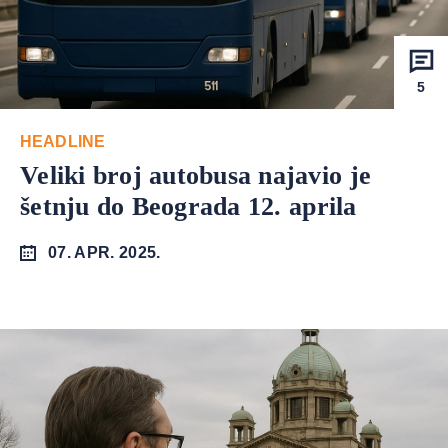
5
HEADLINE
Veliki broj autobusa najavio je
šetnju do Beograda 12. aprila
07. APR. 2025.