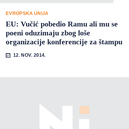
EVROPSKA UNIJA
EU: Vučić pobedio Ramu ali mu se
poeni oduzimaju zbog loše
organizacije konferencije za štampu
12. NOV. 2014.