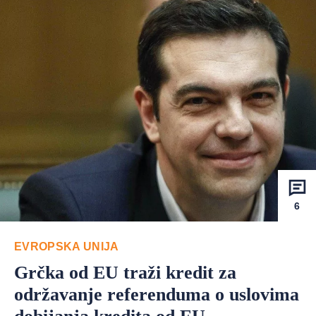
6
EVROPSKA UNIJA
Grčka od EU traži kredit za
održavanje referenduma o uslovima