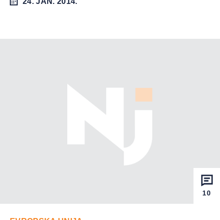
24. JAN. 2014.
10