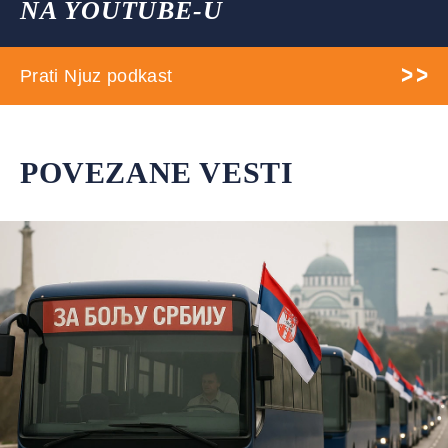
NA YOUTUBE-U
Prati Njuz podkast
POVEZANE VESTI