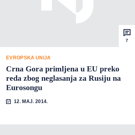
7
EVROPSKA UNIJA
Crna Gora primljena u EU preko
reda zbog neglasanja za Rusiju na
Eurosongu
12. MAJ. 2014.