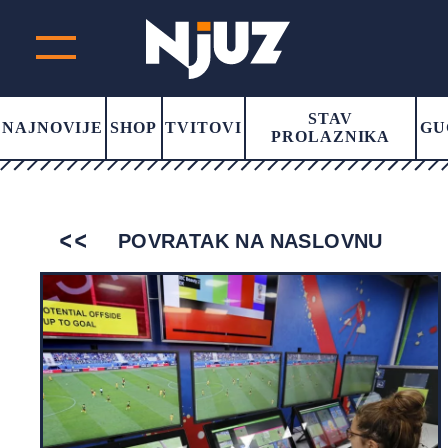
STAV
NAJNOVIJE
SHOP
TVITOVI
GU
PROLAZNIKA
POVRATAK NA NASLOVNU