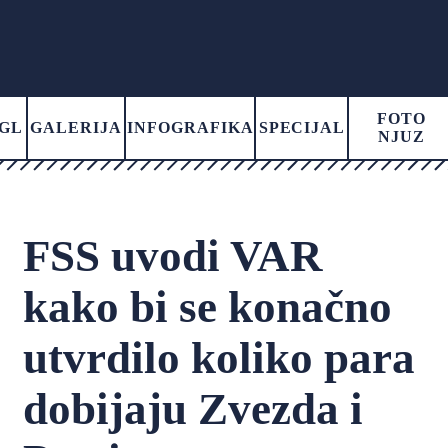
FOTO
GL
GALERIJA
INFOGRAFIKA
SPECIJAL
NJUZ
FSS uvodi VAR
kako bi se konačno
utvrdilo koliko para
dobijaju Zvezda i