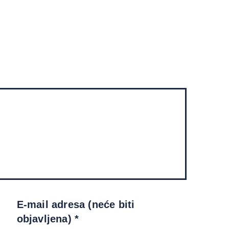
E-mail adresa (neće biti
objavljena) *