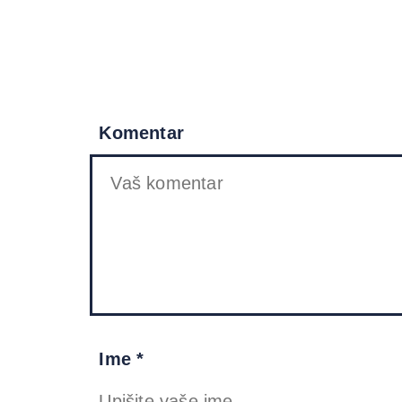
Komentar
Ime *