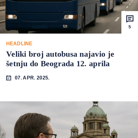
5
HEADLINE
Veliki broj autobusa najavio je
šetnju do Beograda 12. aprila
07. APR. 2025.