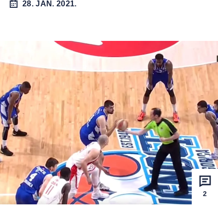
28. JAN. 2021.
2