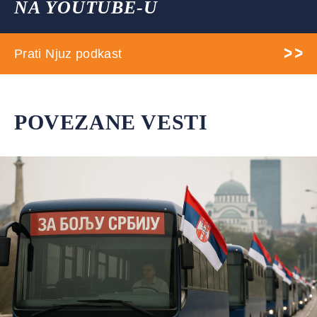
NA YOUTUBE-U
Prati Njuz podkast
POVEZANE VESTI