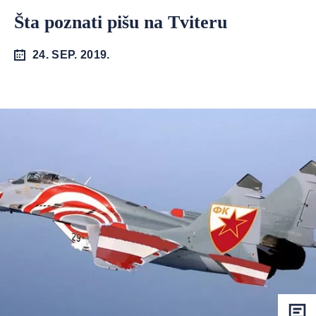
Šta poznati pišu na Tviteru
24. SEP. 2019.