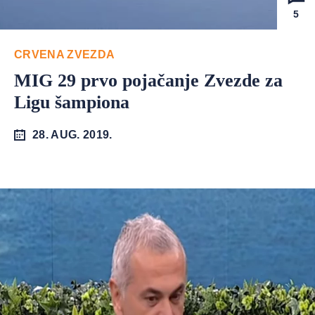
5
CRVENA ZVEZDA
MIG 29 prvo pojačanje Zvezde za
Ligu šampiona
28. AUG. 2019.