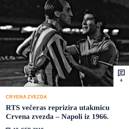
4
CRVENA ZVEZDA
RTS večeras reprizira utakmicu
Crvena zvezda – Napoli iz 1966.