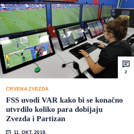
2
CRVENA ZVEZDA
FSS uvodi VAR kako bi se konačno
utvrdilo koliko para dobijaju
Zvezda i Partizan
11. OKT. 2019.