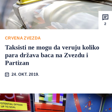
2
CRVENA ZVEZDA
Taksisti ne mogu da veruju koliko
para država baca na Zvezdu i
Partizan
24. OKT. 2019.