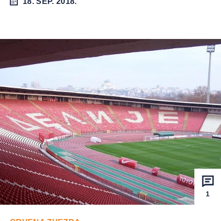
18. SEP. 2018.
1