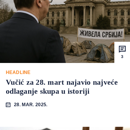
3
HEADLINE
Vučić za 28. mart najavio najveće
odlaganje skupa u istoriji
28. MAR. 2025.