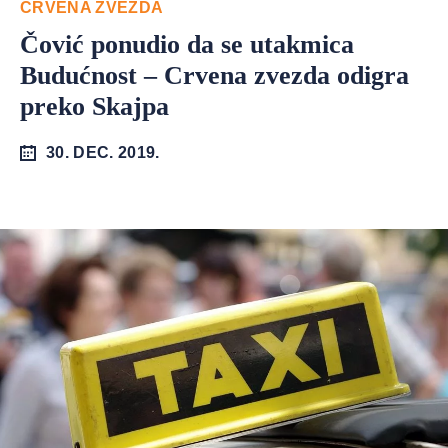
CRVENA ZVEZDA
Čović ponudio da se utakmica
Budućnost – Crvena zvezda odigra
preko Skajpa
30. DEC. 2019.