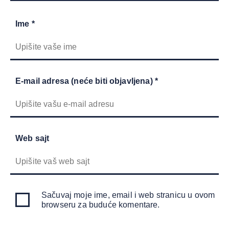
Ime *
E-mail adresa (neće biti objavljena) *
Web sajt
Sačuvaj moje ime, email i web stranicu u ovom
browseru za buduće komentare.