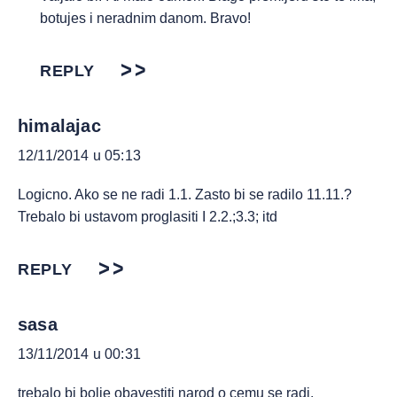
botujes i neradnim danom. Bravo!
REPLY
himalajac
12/11/2014 u 05:13
Logicno. Ako se ne radi 1.1. Zasto bi se radilo 11.11.?
Trebalo bi ustavom proglasiti I 2.2.;3.3; itd
REPLY
sasa
13/11/2014 u 00:31
trebalo bi bolje obavestiti narod o cemu se radi.