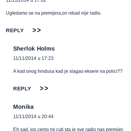
11/11/2014 u 17:02
Ugledamo se na premijera,on nikad nije radio.
REPLY
Sherlok Holms
11/11/2014 u 17:23
A kod onog hindusa kad je slagao eksere na polici??
REPLY
Monika
11/11/2014 u 20:44
Eh sad, jos cemo mi cuti sta je sve radio nas premijer.