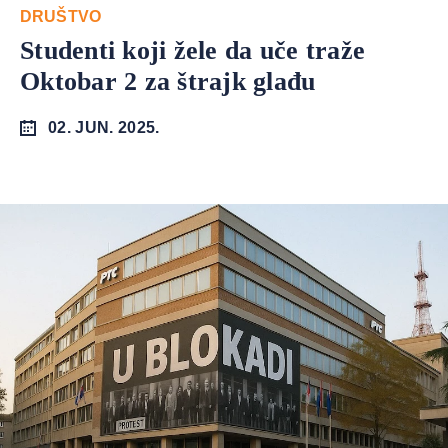
DRUŠTVO
Studenti koji žele da uče traže
Oktobar 2 za štrajk glađu
02. JUN. 2025.