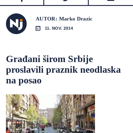
AUTOR: Marko Drazic
11. NOV. 2014
Građani širom Srbije
proslavili praznik neodlaska
na posao