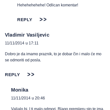
Hehehehehehe! Odlican komentar!
REPLY
Vladimir Vasiljevic
11/11/2014 u 17:11
Dobro je da imamo praznik, to je dobar čin i malo će mo
se odmoriti od posla.
REPLY
Monika
11/11/2014 u 20:46
Valjalo bi. I ti malo odmori. Blago premijeru sto te ima,