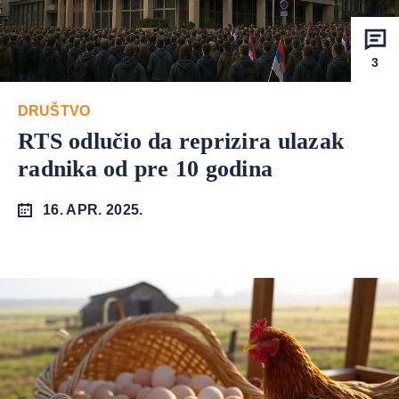
3
DRUŠTVO
RTS odlučio da reprizira ulazak
radnika od pre 10 godina
16. APR. 2025.