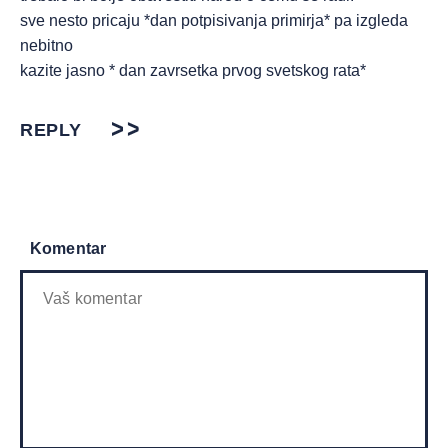
sve nesto pricaju *dan potpisivanja primirja* pa izgleda
nebitno
kazite jasno * dan zavrsetka prvog svetskog rata*
REPLY
Komentar