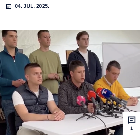
04. JUL. 2025.
1