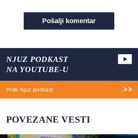
NJUZ PODKAST
NA YOUTUBE-U
Prati Njuz podkast
POVEZANE VESTI