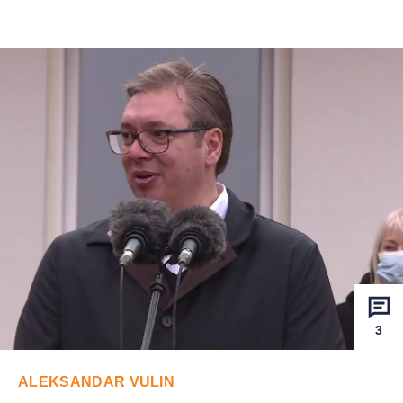
3
ALEKSANDAR VULIN