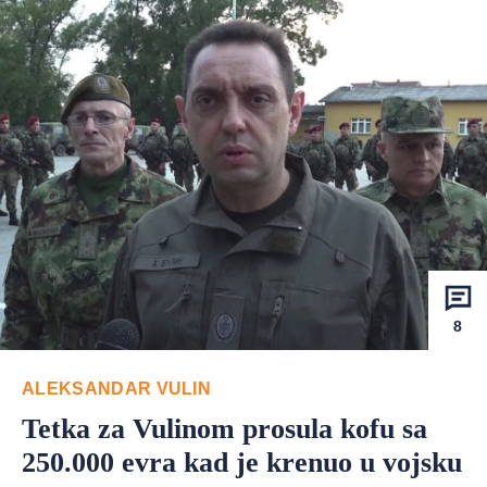
8
ALEKSANDAR VULIN
Tetka za Vulinom prosula kofu sa
250.000 evra kad je krenuo u vojsku