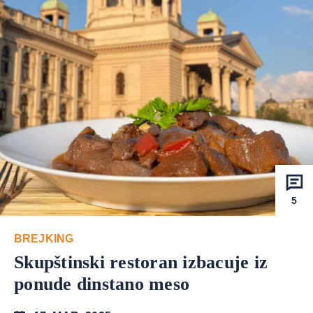
5
BREJKING
Skupštinski restoran izbacuje iz
ponude dinstano meso