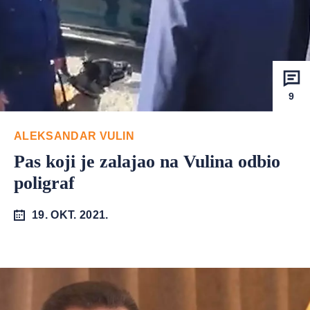
9
ALEKSANDAR VULIN
Pas koji je zalajao na Vulina odbio
poligraf
19. OKT. 2021.