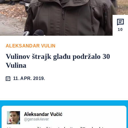
10
ALEKSANDAR VULIN
Vulinov štrajk glađu podržalo 30
Vulina
11. APR. 2019.