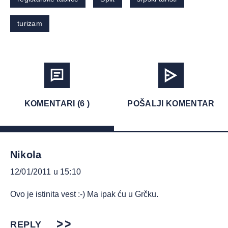
turizam
KOMENTARI (6 )
POŠALJI KOMENTAR
Nikola
12/01/2011 u 15:10
Ovo je istinita vest :-) Ma ipak ću u Grčku.
REPLY