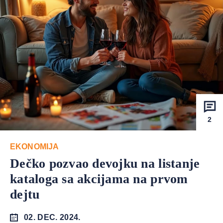
2
EKONOMIJA
Dečko pozvao devojku na listanje
kataloga sa akcijama na prvom
dejtu
02. DEC. 2024.