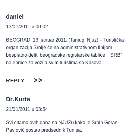
daniel
13/01/2011 u 00:02
BEOGRAD, 13. januar 2011, (Tanjug, Njuz) – Turistička
organizacija Srbije će na administrativnom linijom
besplatno deliti beogradske registarske tablice i “SRB”
nalepnice za vozila svim turistima sa Kosova.
REPLY
Dr.Kurta
21/01/2011 u 03:54
Svi citamo ovih dana na NJUZu kako je Srbin Goran
Pavlović postao predsednik Tunisa.