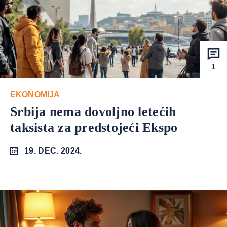
1
EKONOMIJA
Srbija nema dovoljno letećih
taksista za predstojeći Ekspo
19. DEC. 2024.