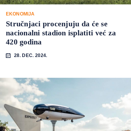
EKONOMIJA
Stručnjaci procenjuju da će se
nacionalni stadion isplatiti već za
420 godina
28. DEC. 2024.