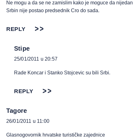
Ne mogu a da se ne zamislim kako je moguce da nijedan
Srbin nije postao predsednik Cro do sada.
REPLY
Stipe
25/01/2011 u 20:57
Rade Koncar i Stanko Stojcevic su bili Srbi.
REPLY
Tagore
26/01/2011 u 11:00
Glasnogovornik hrvatske turističke zajednice