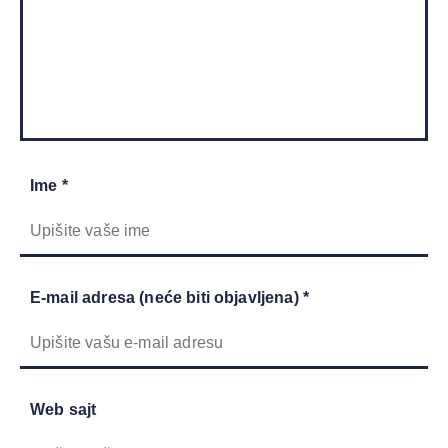
Ime *
E-mail adresa (neće biti objavljena) *
Web sajt