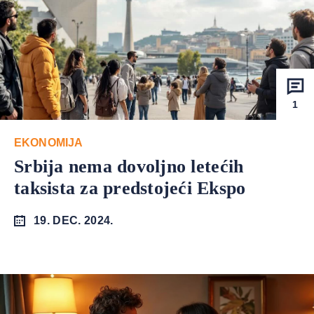
1
EKONOMIJA
Srbija nema dovoljno letećih
taksista za predstojeći Ekspo
19. DEC. 2024.