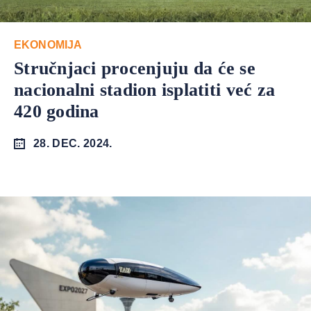
EKONOMIJA
Stručnjaci procenjuju da će se
nacionalni stadion isplatiti već za
420 godina
28. DEC. 2024.