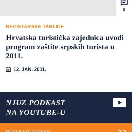
6
REGISTARSKE TABLICE
Hrvatska turistička zajednica uvodi
program zaštite srpskih turista u
2011.
12. JAN. 2011.
NJUZ PODKAST
NA YOUTUBE-U
Prati Njuz podkast