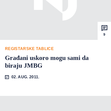
9
REGISTARSKE TABLICE
Građani uskoro mogu sami da
biraju JMBG
02. AUG. 2011.