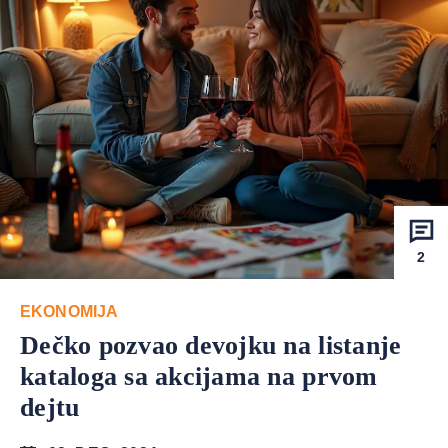
2
EKONOMIJA
Dečko pozvao devojku na listanje
kataloga sa akcijama na prvom
dejtu