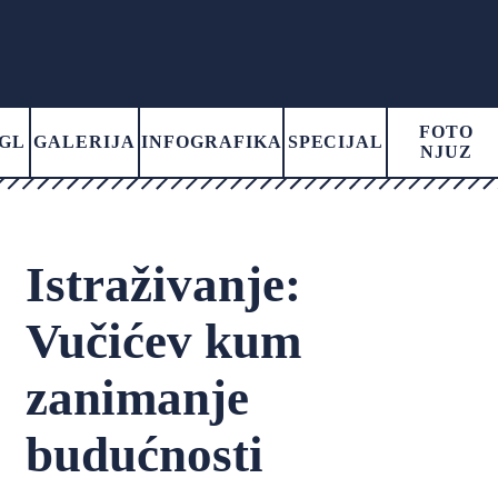
FOTO
GL
GALERIJA
INFOGRAFIKA
SPECIJAL
NJUZ
Istraživanje:
Vučićev kum
zanimanje
budućnosti