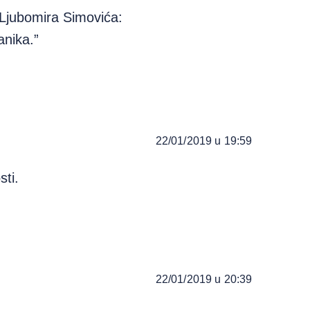
Ljubomira Simovića:
anika.”
22/01/2019 u 19:59
sti.
22/01/2019 u 20:39