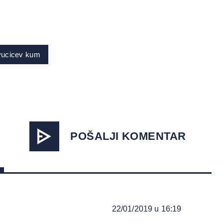
vucicev kum
POŠALJI KOMENTAR
22/01/2019 u 16:19