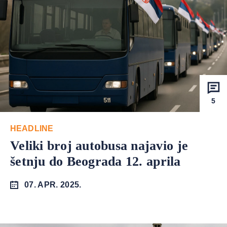
5
HEADLINE
Veliki broj autobusa najavio je
šetnju do Beograda 12. aprila
07. APR. 2025.