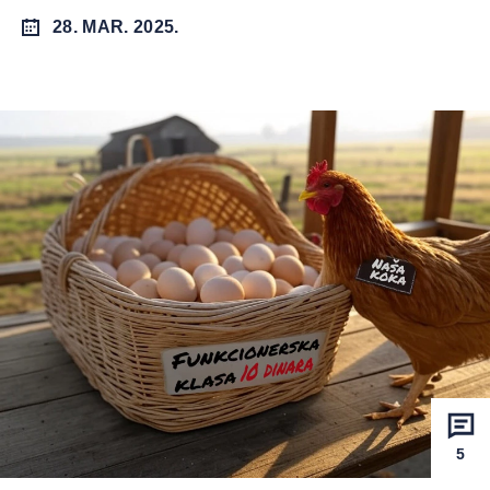
28. MAR. 2025.
5