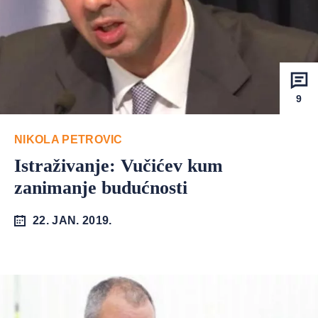
9
NIKOLA PETROVIC
Istraživanje: Vučićev kum
zanimanje budućnosti
22. JAN. 2019.