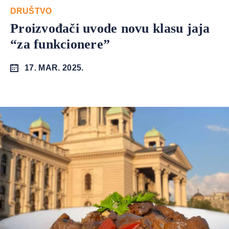
DRUŠTVO
Proizvođači uvode novu klasu jaja
“za funkcionere”
17. MAR. 2025.