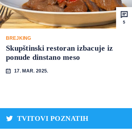
5
BREJKING
Skupštinski restoran izbacuje iz
ponude dinstano meso
17. MAR. 2025.
TVITOVI POZNATIH