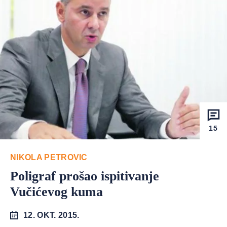
15
NIKOLA PETROVIC
Poligraf prošao ispitivanje
Vučićevog kuma
12. OKT. 2015.