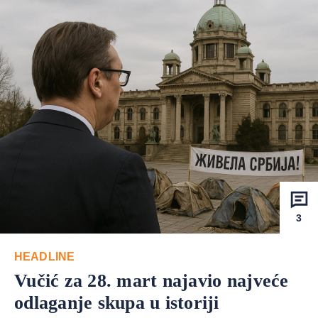
3
HEADLINE
Vučić za 28. mart najavio najveće
odlaganje skupa u istoriji