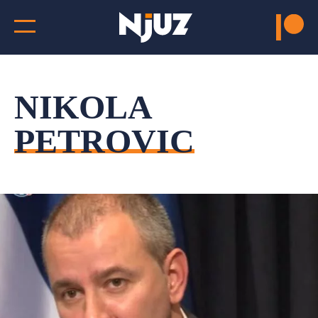
NIKOLA
PETROVIC