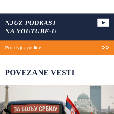
NJUZ PODKAST
NA YOUTUBE-U
Prati Njuz podkast
POVEZANE VESTI