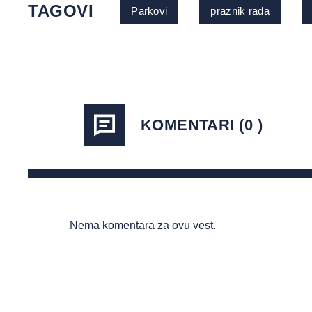
TAGOVI
Parkovi
praznik rada
KOMENTARI (0 )
Nema komentara za ovu vest.