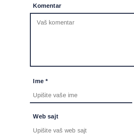
Komentar
Ime *
Web sajt