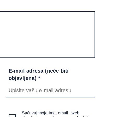
E-mail adresa (neće biti
objavljena) *
Sačuvaj moje ime, email i web