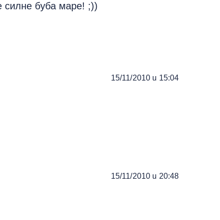
 силне буба маре! ;))
15/11/2010 u 15:04
15/11/2010 u 20:48