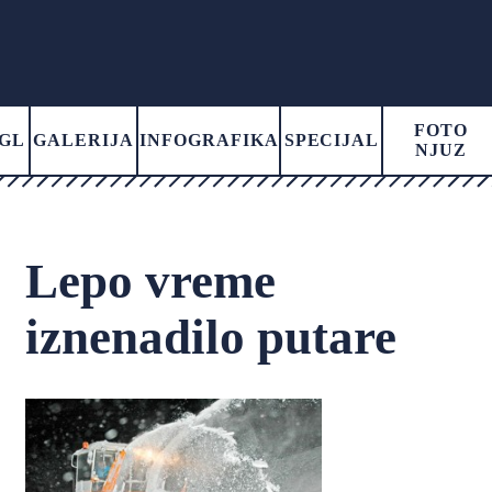
FOTO
GL
GALERIJA
INFOGRAFIKA
SPECIJAL
NJUZ
Lepo vreme
iznenadilo putare