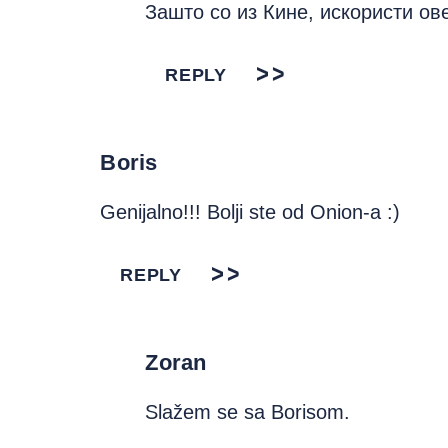
Зашто со из Кине, искористи ове
REPLY
Boris
Genijalno!!! Bolji ste od Onion-a :)
REPLY
Zoran
Slažem se sa Borisom.