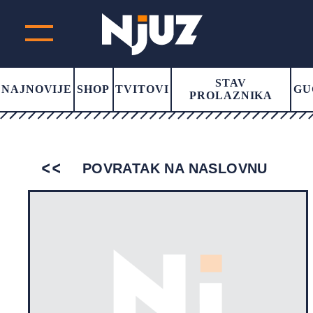
STAV
NAJNOVIJE
SHOP
TVITOVI
GU
PROLAZNIKA
POVRATAK NA NASLOVNU